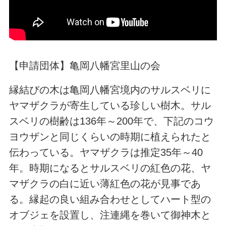
【申請団体】亀岡八幡宮里山の会
縁結びの木は亀岡八幡宮境内のサルスベリに
ヤマザクラが寄生している珍しい樹木。サル
スベリの樹齢は136年～200年で、下記のコウ
ヨウザンと同じくらいの時期に植えられたと
伝わっている。ヤマザクラは推定35年～40
年。時期になるとサルスベリの紅色の花、ヤ
マザクラの白に近い薄紅色の花が見事であ
る。縁起の良い組み合わせとしてハート型の
オブジェを設置し、注連縄を巻いて御神木と