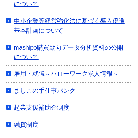
について
中小企業等経営強化法に基づく導入促進
基本計画について
mashipo購買動向データ分析資料の公開
について
雇用・就職～ハローワーク求人情報～
ましこの手仕事バンク
起業支援補助金制度
融資制度