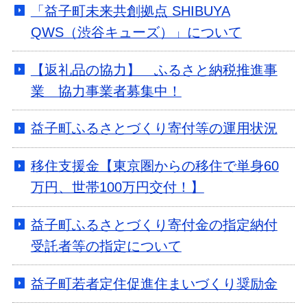
「益子町未来共創拠点 SHIBUYA
QWS（渋谷キューズ）」について
【返礼品の協力】 ふるさと納税推進事
業 協力事業者募集中！
益子町ふるさとづくり寄付等の運用状況
移住支援金【東京圏からの移住で単身60
万円、世帯100万円交付！】
益子町ふるさとづくり寄付金の指定納付
受託者等の指定について
益子町若者定住促進住まいづくり奨励金