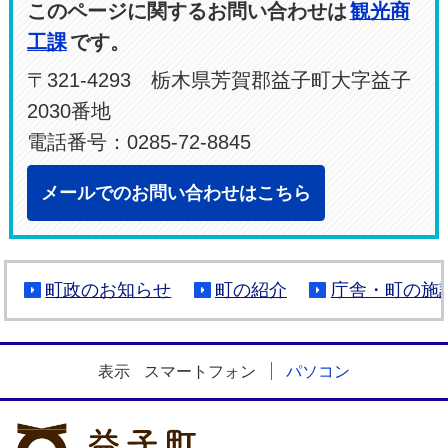
このページに関するお問い合わせは
観光商
工課
です。
〒321-4293 栃木県芳賀郡益子町大字益子
2030番地
電話番号：0285-72-8845
メールでのお問い合わせはこちら
町政のお知らせ
町の紹介
庁舎・町の施
表示
スマートフォン
パソコン
益子町