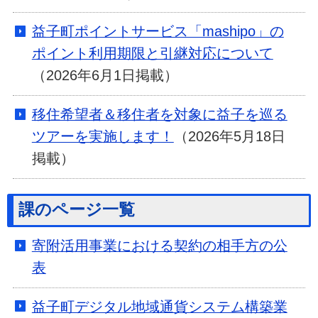
益子町ポイントサービス「mashipo」の
ポイント利用期限と引継対応について
（2026年6月1日掲載）
移住希望者＆移住者を対象に益子を巡る
ツアーを実施します！
（2026年5月18日
掲載）
課のページ一覧
寄附活用事業における契約の相手方の公
表
益子町デジタル地域通貨システム構築業