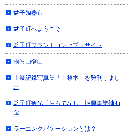
益子陶器市
益子町へようこそ
益子町ブランドコンセプトサイト
雨巻山登山
土祭記録写真集「土祭本」を発刊しまし
た
益子町観光「おもてなし」振興事業補助
金
ラーニングバケーションとは？