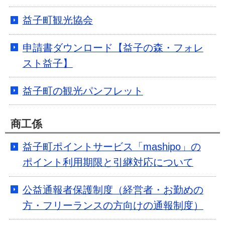
益子町観光協会
申請書ダウンロード【益子の森・フォレ
スト益子】
益子町の観光パンフレット
商工係
益子町ポイントサービス「mashipo」の
ポイント利用期限と引継対応について
公益通報者保護制度（経営者・お勤めの
方・フリーランスの方向けの通報制度）