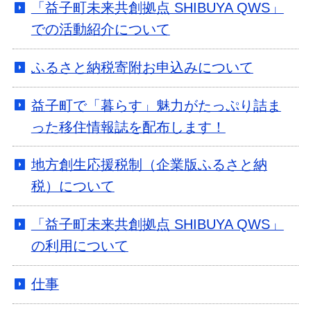
「益子町未来共創拠点 SHIBUYA QWS」
での活動紹介について
ふるさと納税寄附お申込みについて
益子町で「暮らす」魅力がたっぷり詰ま
った移住情報誌を配布します！
地方創生応援税制（企業版ふるさと納
税）について
「益子町未来共創拠点 SHIBUYA QWS」
の利用について
仕事