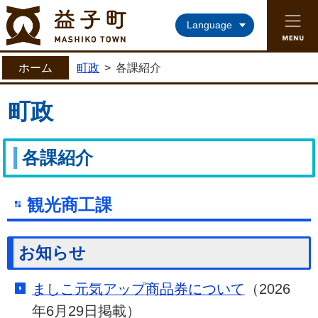
益子町ホームページ
Language
ホーム
町政
>
各課紹介
町政
各課紹介
観光商工課
お知らせ
ましこ元気アップ商品券について
（2026
年6月29日掲載）