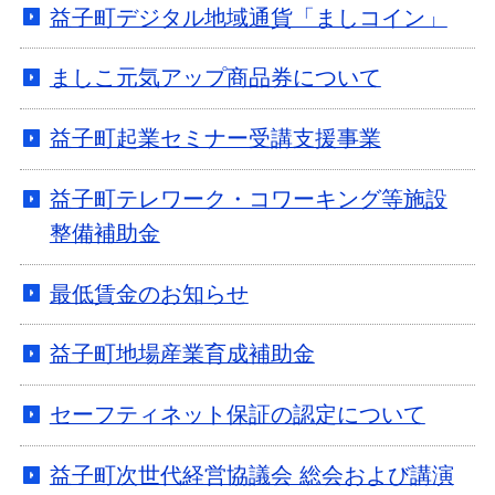
益子町デジタル地域通貨「ましコイン」
ましこ元気アップ商品券について
益子町起業セミナー受講支援事業
益子町テレワーク・コワーキング等施設
整備補助金
最低賃金のお知らせ
益子町地場産業育成補助金
セーフティネット保証の認定について
益子町次世代経営協議会 総会および講演