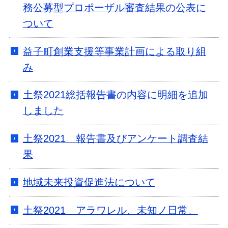
務公募型プロポーザル審査結果の公表に
ついて
益子町創業支援等事業計画による取り組
み
土祭2021総括報告書の内容に明細を追加
しました
土祭2021 報告書及びアンケート調査結
果
地域未来投資促進法について
土祭2021 アラワレル、未知ノ日常。