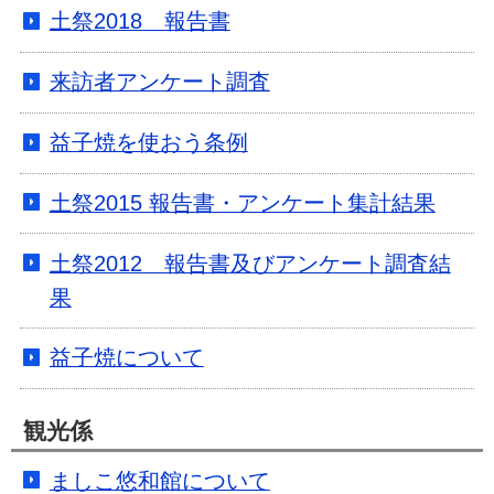
土祭2018 報告書
来訪者アンケート調査
益子焼を使おう条例
土祭2015 報告書・アンケート集計結果
土祭2012 報告書及びアンケート調査結
果
益子焼について
観光係
ましこ悠和館について