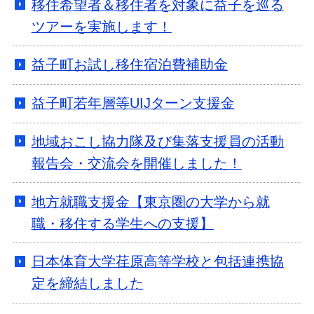
移住希望者＆移住者を対象に益子を巡る
ツアーを実施します！
益子町お試し移住宿泊費補助金
益子町若年層等UIJターン支援金
地域おこし協力隊及び集落支援員の活動
報告会・交流会を開催しました！
地方就職支援金【東京圏の大学から就
職・移住する学生への支援】
日本体育大学荏原高等学校と包括連携協
定を締結しました