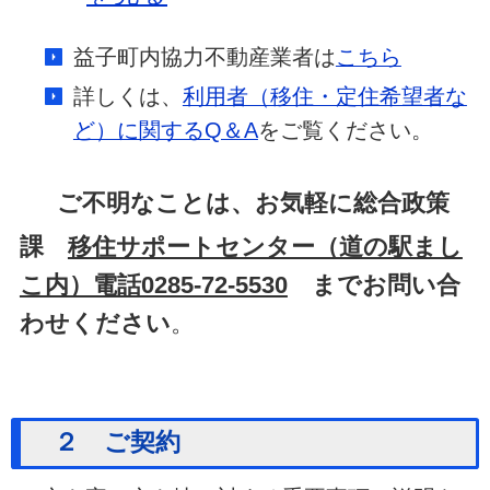
益子町内協力不動産業者は
こちら
詳しくは、
利用者（移住・定住希望者な
ど）に関するQ＆A
をご覧ください。
ご不明なことは、お気軽に総合政策
課
移住サポートセンター（道の駅まし
こ内）電話0285-72-5530
までお問い合
わせください
。
２ ご契約