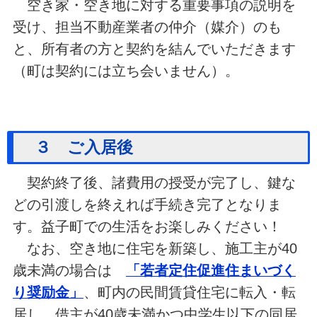
空き家・空き地に対する重要事項の説明を
受け、担当不動産業者の仲介（媒介）のも
と、所有者の方と契約を結んでいただきます
（町は契約には立ち会いません）。
３ ご入居後
契約終了後、諸費用の授受が完了し、鍵な
どの引渡しを終えれば手続き完了となりま
す。益子町での生活をお楽しみください！
なお、空き地に住宅を新築し、施工主が40
歳未満の場合は
「若者定住促進住まいづく
り奨励金」
、町内の民間賃貸住宅に転入・転
居し、
借主が40歳未満かつ中学生以下の同居