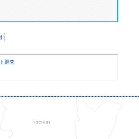
刷
ト調査