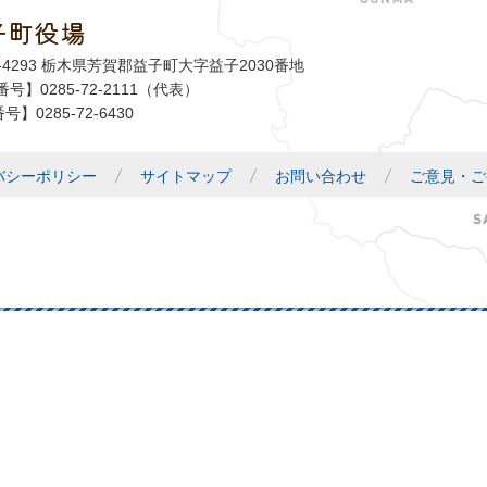
子町役場
益子町
1-4293 栃木県芳賀郡益子町大字益子2030番地
号】0285-72-2111（代表）
号】0285-72-6430
バシーポリシー
サイトマップ
お問い合わせ
ご意見・ご