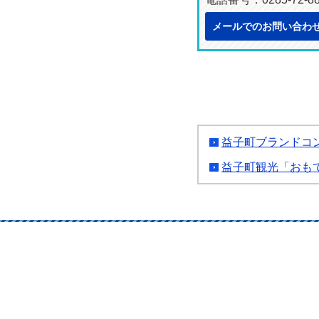
メールでのお問い合わ
益子町ブランドコ
益子町観光「おも