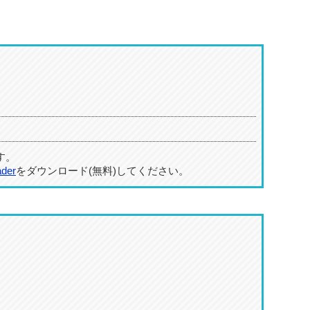
す。
ader
をダウンロード(無料)してください。