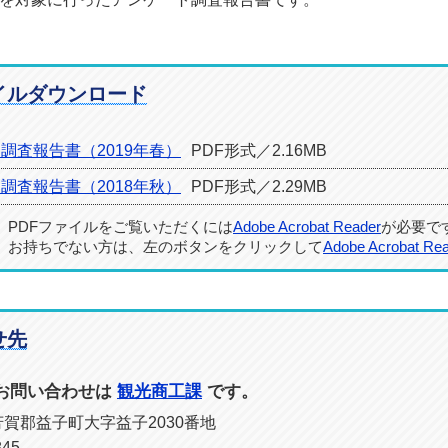
イルダウンロード
調査報告書（2019年春）
PDF形式／2.16MB
調査報告書（2018年秋）
PDF形式／2.29MB
PDFファイルをご覧いただくには
Adobe Acrobat Reader
が必要で
お持ちでない方は、左のボタンをクリックして
Adobe Acrobat Re
せ先
お問い合わせは
観光商工課
です。
県芳賀郡益子町大字益子2030番地
45