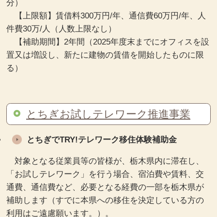
分）
【上限額】賃借料300万円/年、通信費60万円/年、人
件費30万/人（人数上限なし）
【補助期間】2年間（2025年度末までにオフィスを設
置又は増設し、新たに建物の賃借を開始したものに限
る）
とちぎお試しテレワーク推進事業
とちぎでTRY!テレワーク移住体験補助金
対象となる従業員等の皆様が、栃木県内に滞在し、
「お試しテレワーク」を行う場合、宿泊費や賃料、交
通費、通信費など、必要となる経費の一部を栃木県が
補助します（すでに本県への移住を決定している方の
利用はご遠慮願います。）。