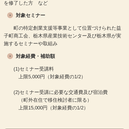
を修了した方 など
対象セミナー
町の特定創業支援等事業として位置づけられた益
子町商工会、栃木県産業技術センター及び栃木県が実
施するセミナーや取組み
対象経費・補助額
(1)セミナー受講料
上限5,000円（対象経費の1/2）
(2)セミナー受講に必要な交通費及び宿泊費
（町外在住で移住検討者に限る）
上限15,000円（対象経費の1/2）