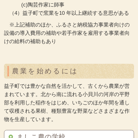
(c)陶芸作家に師事
（4）益子町で窯業を10 年以上継続する意思がある
※上記補助のほか、ふるさと納税協力事業者向けの
設備の導入費用の補助や若手作家を雇用する事業者向
けの給料の補助もあり
農業を始めるには
益子町では豊かな自然を活かして、古くから農業が営
まれています。北から南に流れる小貝川の河岸の平野
部を利用した稲作をはじめ、いちごのほか年間を通し
て収穫される果樹、種類豊富な野菜などさまざまな作
物を生産しています。
ましこ農の学校