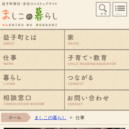
益子町移住・定住ワ
益子町とは
仕事
暮らし
相談窓口
ましこの暮らし
ホーム
>
仕事