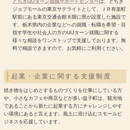
とちぎUIJターン就職サポートセンター
は、とちぎ
ジョブモールの東京サテライトとして、ＪＲ有楽町
駅前にある東京交通会館８階に県が設置した施設で
す。栃木県内の企業などへの就職・転職を希望・目
指す学生や社会人の方のUIJターン就職に関する
様々な相談をワンストップで支援しております。無
料で相談できますので、お気軽にご利用ください。
起業・企業に関する支援制度
焼き物をはじめとするものづくりを仕事にしている方
や、小さなカフェや商店などが多い益子町は、観光地
であることから新たに起業する方にチャレンジしやす
い環境にあると言えます。風土に溶け込むスモールビ
ジネスを応援しています。