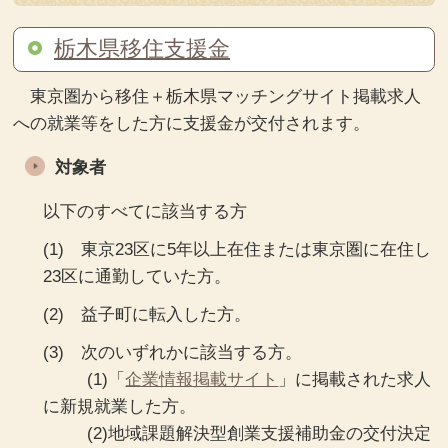
栃木県移住支援金
東京圏から移住＋栃木県マッチングサイト掲載求人
への就業等をした方に支援金が交付されます。
対象者
以下のすべてに該当する方
(1) 東京23区に5年以上在住または東京圏に在住し
23区に通勤していた方。
(2) 益子町に転入した方。
(3) 次のいずれかに該当する方。
(1)「
企業情報掲載サイト
」に掲載された求人
に新規就業した方。
(2)地域課題解決型創業支援補助金の交付決定