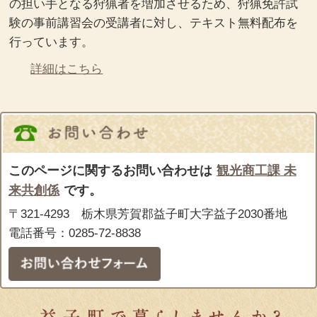
の担い手となる狩猟者を増加させるため、狩猟免許試
験の事前講習会の受講者に対し、テキスト無料配布を
行っています。
詳細はこちら
このページに関するお問い合わせは
観光商工課 未
来共創係
です。
〒321-4293 栃木県芳賀郡益子町大字益子2030番地
電話番号：0285-72-8838