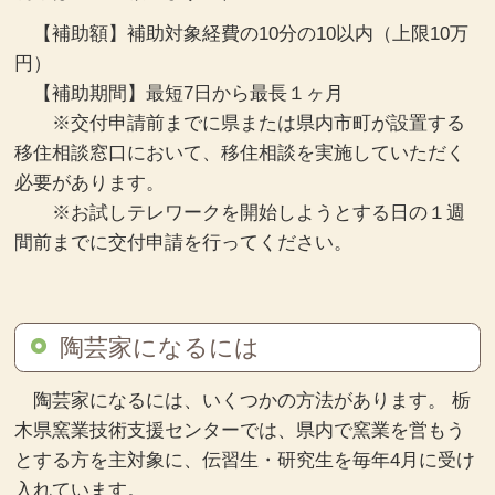
【補助額】補助対象経費の10分の10以内（上限10万
円）
【補助期間】最短7日から最長１ヶ月
※交付申請前までに県または県内市町が設置する
移住相談窓口において、移住相談を実施していただく
必要があります。
※お試しテレワークを開始しようとする日の１週
間前までに交付申請を行ってください。
陶芸家になるには
陶芸家になるには、いくつかの方法があります。 栃
木県窯業技術支援センターでは、県内で窯業を営もう
とする方を主対象に、伝習生・研究生を毎年4月に受け
入れています。