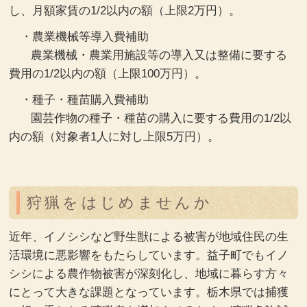
し、月額家賃の1/2以内の額（上限2万円）。
・農業機械等導入費補助
農業機械・農業用施設等の導入又は整備に要する
費用の1/2以内の額（上限100万円）。
・種子・種苗購入費補助
園芸作物の種子・種苗の購入に要する費用の1/2以
内の額（対象者1人に対し上限5万円）。
狩猟をはじめませんか
近年、イノシシなど野生獣による被害が地域住民の生
活環境に悪影響をもたらしています。益子町でもイノ
シシによる農作物被害が深刻化し、地域に暮らす方々
にとって大きな課題となっています。栃木県では捕獲