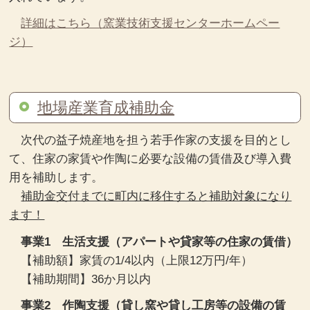
詳細はこちら（窯業技術支援センターホームペー
ジ）
地場産業育成補助金
次代の益子焼産地を担う若手作家の支援を目的とし
て、住家の家賃や作陶に必要な設備の賃借及び導入費
用を補助します。
補助金交付までに町内に移住すると補助対象になり
ます！
事業1 生活支援（アパートや貸家等の住家の賃借）
【補助額】家賃の1/4以内（上限12万円/年）
【補助期間】36か月以内
事業2 作陶支援（貸し窯や貸し工房等の設備の賃