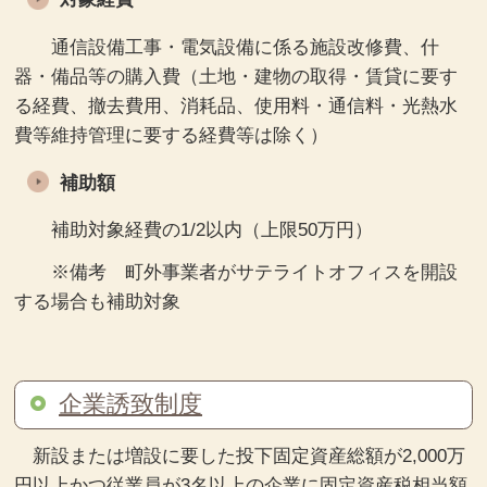
通信設備工事・電気設備に係る施設改修費、什
器・備品等の購入費（土地・建物の取得・賃貸に要す
る経費、撤去費用、消耗品、使用料・通信料・光熱水
費等維持管理に要する経費等は除く）
補助額
補助対象経費の1/2以内（上限50万円）
※備考 町外事業者がサテライトオフィスを開設
する場合も補助対象
企業誘致制度
新設または増設に要した投下固定資産総額が2,000万
円以上かつ従業員が3名以上の企業に固定資産税相当額