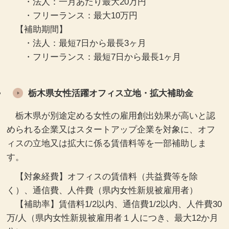
・法人：一月あたり最大20万円
・フリーランス：最大10万円
【補助期間】
・法人：最短7日から最長3ヶ月
・フリーランス：最短7日から最長1ヶ月
栃木県女性活躍オフィス立地・拡大補助金
栃木県が別途定める女性の雇用創出効果が高いと認
められる企業又はスタートアップ企業を対象に、オフ
ィスの立地又は拡大に係る賃借料等を一部補助しま
す。
【対象経費】オフィスの賃借料（共益費等を除
く）、通信費、人件費（県内女性新規被雇用者）
【補助率】賃借料1/2以内、通信費1/2以内、人件費30
万/人（県内女性新規被雇用者１人につき、最大12か月