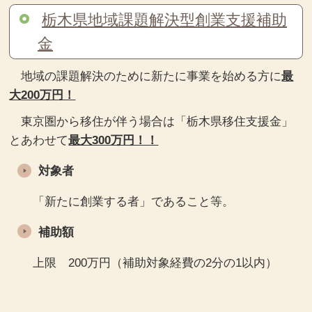
栃木県地域課題解決型創業支援補助
金
地域の課題解決のために新たに事業を始める方に
最
大200万円！
東京圏から移住が伴う場合は「栃木県移住支援金」
とあわせて
最大300万円！！
対象者
「新たに創業する者」であること等。
補助額
上限 200万円（補助対象経費の2分の1以内）