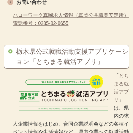
お問い合わせ
ハローワーク真岡求人情報（真岡公共職業安定所）
電話番号：0285-82-8655
栃木県公式就職活動支援アプリケーシ
ョン「とちまる就活アプリ」
「
とち
まる就
活アプ
リ
」
は、県
内の求
人企業情報をはじめ、合同企業説明会などの各種イ
ベント情報や生活情報など、県内企業への就職活動