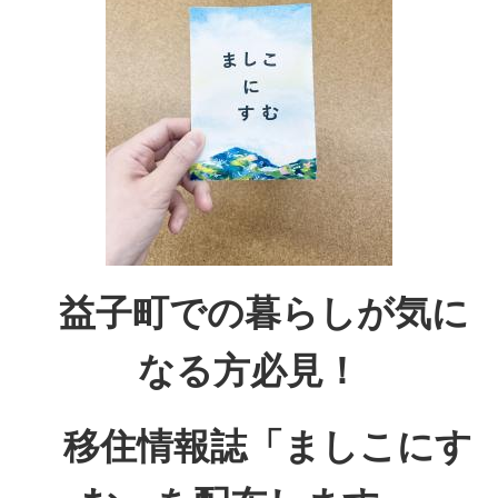
益子町での暮らしが気に
なる方必見！
移住情報誌「ましこにす