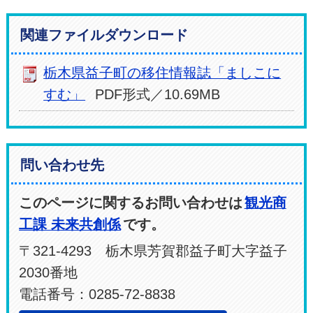
関連ファイルダウンロード
栃木県益子町の移住情報誌「ましこに
すむ」
PDF形式／10.69MB
問い合わせ先
このページに関するお問い合わせは
観光商
工課 未来共創係
です。
〒321-4293 栃木県芳賀郡益子町大字益子
2030番地
電話番号：0285-72-8838