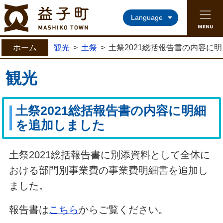
益子町ホームページ
Language
ホーム
観光
>
土祭
>
土祭2021総括報告書の内容に
観光
土祭2021総括報告書の内容に明細
を追加しました
土祭2021総括報告書に別添資料として全体に
おける部門別事業費の事業費明細書を追加し
ました。
報告書は
こちら
からご覧ください。