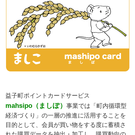
益子町ポイントカードサービス
mahsipo（ましぽ）
事業では「町内循環型
経済づくり」の一層の推進に活用することを
目的として、会員が買い物をする度に蓄積さ
れた購買データを抽出・加工し、購買動向の