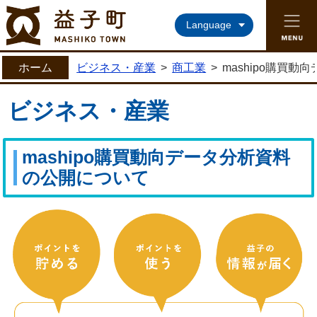
益子町ホームページ
Language
ホーム
ビジネス・産業
>
商工業
>
mashipo購買
ビジネス・産業
mashipo購買動向データ分析資料
の公開について