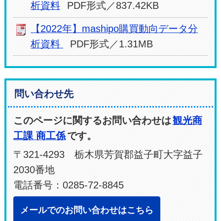
析資料
PDF形式／837.42KB
【2022年】mashipo購買動向データ分
析資料
PDF形式／1.31MB
問い合わせ先
このページに関するお問い合わせは
観光商
工課 商工係
です。
〒321-4293 栃木県芳賀郡益子町大字益子
2030番地
電話番号：0285-72-8845
メールでのお問い合わせはこちら