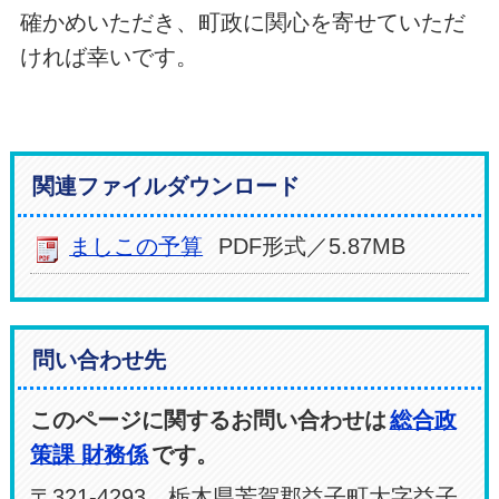
確かめいただき、町政に関心を寄せていただ
ければ幸いです。
関連ファイルダウンロード
ましこの予算
PDF形式／5.87MB
問い合わせ先
このページに関するお問い合わせは
総合政
策課 財務係
です。
〒321-4293 栃木県芳賀郡益子町大字益子