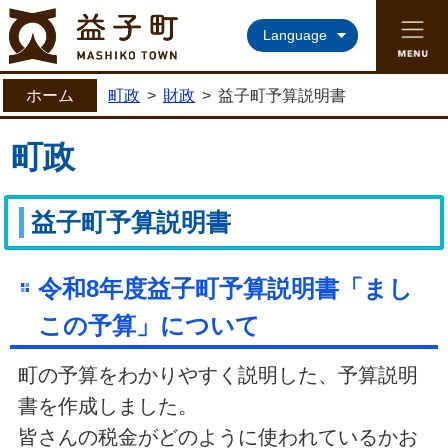
益子町ホームページ
Language
ホーム
町政
>
財政
>
益子町予算説明書
町政
益子町予算説明書
令和8年度益子町予算説明書「まし
この予算」について
町の予算をわかりやすく説明した、予算説明
書を作成しました。
皆さんの税金がどのように使われているかお