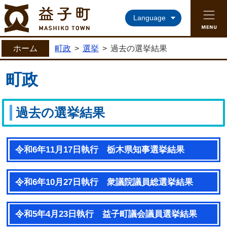
益子町ホームページ
Language
ホーム
町政
>
選挙
>
過去の選挙結果
町政
過去の選挙結果
令和6年11月17日執行 栃木県知事選挙結果
令和6年10月27日執行 衆議院議員総選挙結果
令和5年4月23日執行 益子町議会議員選挙結果