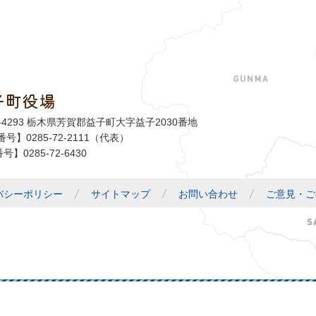
子町役場
益子町
1-4293 栃木県芳賀郡益子町大字益子2030番地
号】0285-72-2111（代表）
号】0285-72-6430
バシーポリシー
サイトマップ
お問い合わせ
ご意見・ご