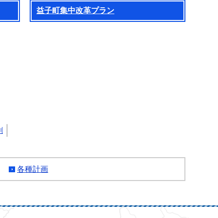
益子町集中改革プラン
刷
各種計画