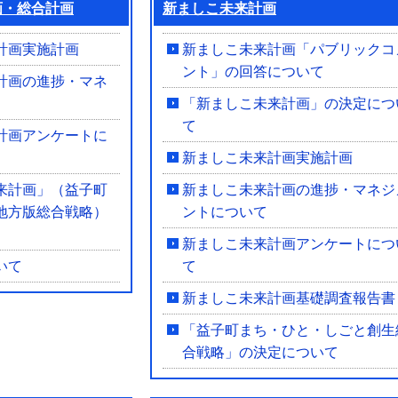
画・総合計画
新ましこ未来計画
計画実施計画
新ましこ未来計画「パブリックコ
ント」の回答について
計画の進捗・マネ
「新ましこ未来計画」の決定につ
て
計画アンケートに
新ましこ未来計画実施計画
来計画」（益子町
新ましこ未来計画の進捗・マネジ
地方版総合戦略）
ントについて
新ましこ未来計画アンケートにつ
いて
て
新ましこ未来計画基礎調査報告書
「益子町まち・ひと・しごと創生
合戦略」の決定について