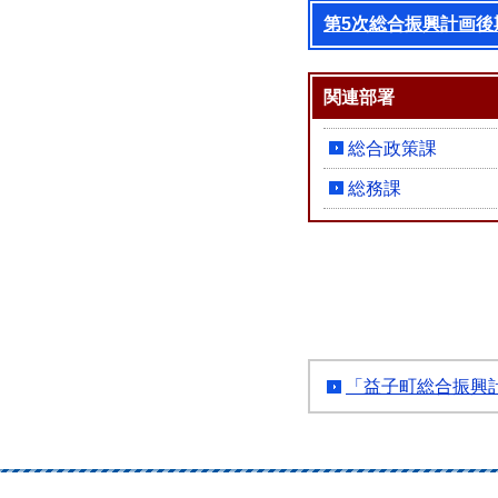
第5次総合振興計画後
関連部署
総合政策課
総務課
「益子町総合振興