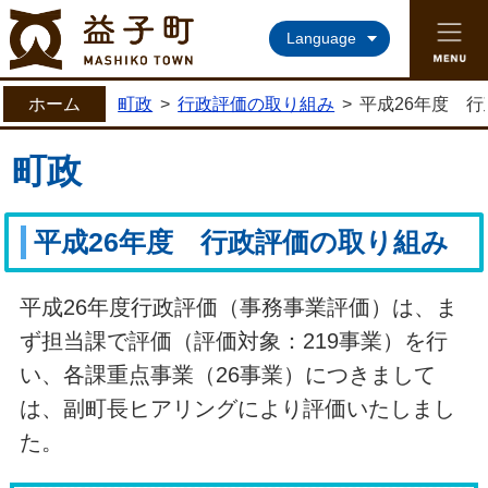
益子町ホームページ
Language
ホーム
町政
>
行政評価の取り組み
>
平成26年度 
町政
平成26年度 行政評価の取り組み
平成26年度行政評価（事務事業評価）は、ま
ず担当課で評価（評価対象：219事業）を行
い、各課重点事業（26事業）につきまして
は、副町長ヒアリングにより評価いたしまし
た。