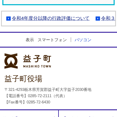
令和4年度分以降の行政評価について
令和３
表示
スマートフォン
パソコン
益子町
益子町役場
〒321-4293栃木県芳賀郡益子町大字益子2030番地
【電話番号】0285-72-2111（代表）
【Fax番号】0285-72-6430