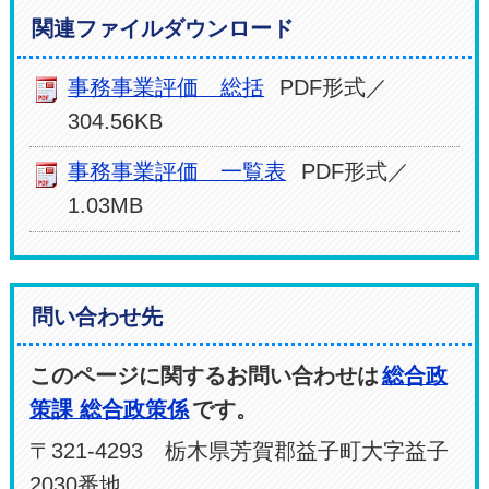
関連ファイルダウンロード
事務事業評価 総括
PDF形式／
304.56KB
事務事業評価 一覧表
PDF形式／
1.03MB
問い合わせ先
このページに関するお問い合わせは
総合政
策課 総合政策係
です。
〒321-4293 栃木県芳賀郡益子町大字益子
2030番地