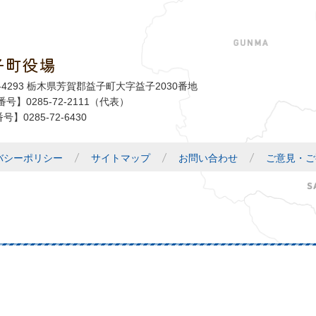
子町役場
益子町
1-4293 栃木県芳賀郡益子町大字益子2030番地
号】0285-72-2111（代表）
号】0285-72-6430
バシーポリシー
サイトマップ
お問い合わせ
ご意見・ご