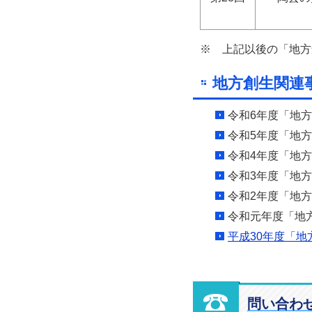
※ 上記以後の「地方
地方創生関連
令和6年度「地
令和5年度「地
令和4年度「地
令和3年度「地
令和2年度「地方
令和元年度「地方
平成30年度「
問い合わ