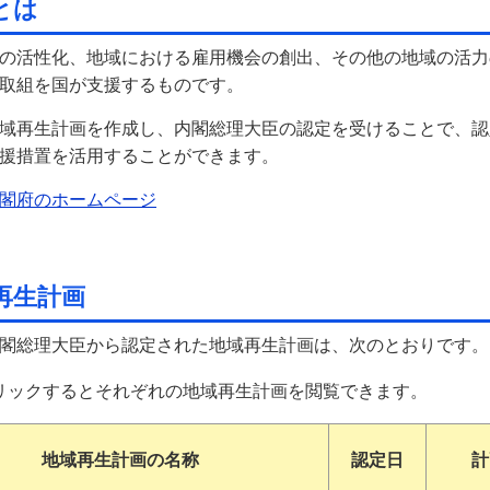
とは
の活性化、地域における雇用機会の創出、その他の地域の活力
取組を国が支援するものです。
域再生計画を作成し、内閣総理大臣の認定を受けることで、認
援措置を活用することができます。
閣府のホームページ
再生計画
閣総理大臣から認定された地域再生計画は、次のとおりです。
リックするとそれぞれの地域再生計画を閲覧できます。
地域再生計画の名称
認定日
計