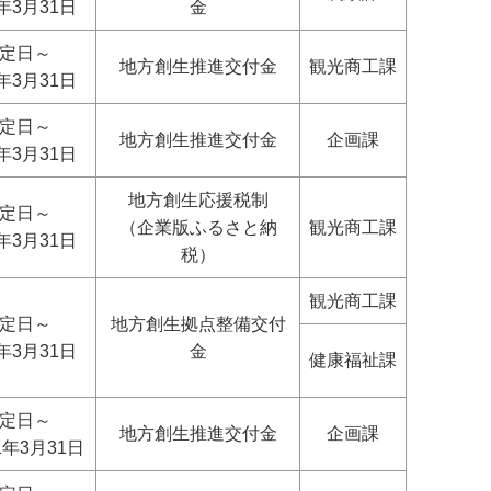
4年3月31日
金
定日～
地方創生推進交付金
観光商工課
1年3月31日
定日～
地方創生推進交付金
企画課
0年3月31日
地方創生応援税制
定日～
（企業版ふるさと納
観光商工課
0年3月31日
税）
観光商工課
定日～
地方創生拠点整備交付
1年3月31日
金
健康福祉課
定日～
地方創生推進交付金
企画課
1年3月31日