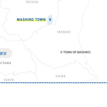
© TOWN OF MASHIKO.
要望