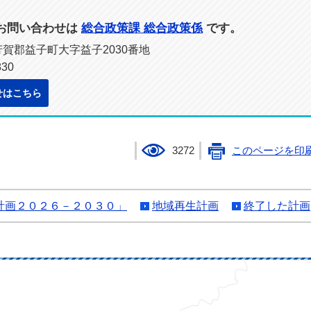
お問い合わせは
総合政策課 総合政策係
です。
県芳賀郡益子町大字益子2030番地
30
せはこちら
3272
このページを印
計画２０２６－２０３０」
地域再生計画
終了した計画