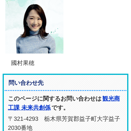
國村果穂
問い合わせ先
このページに関するお問い合わせは
観光商
工課 未来共創係
です。
〒321-4293 栃木県芳賀郡益子町大字益子
2030番地