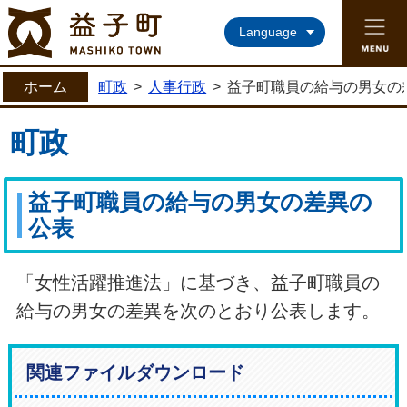
益子町ホームページ
Language
ホーム
町政
>
人事行政
>
益子町職員の給与の男女の
町政
益子町職員の給与の男女の差異の
公表
「女性活躍推進法」に基づき、益子町職員の
給与の男女の差異を次のとおり公表します。
関連ファイルダウンロード