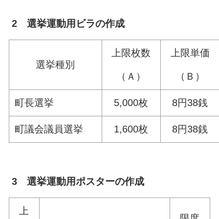
2 選挙運動用ビラの作成
上限枚数
上限単価
選挙種別
（Ａ）
（Ｂ）
町長選挙
5,000枚
8円38銭
町議会議員選挙
1,600枚
8円38銭
3 選挙運動用ポスターの作成
上
限度