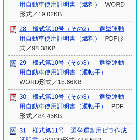
用自動車使用証明書（燃料）
WORD
形式／19.02KB
28 様式第10号（その2） 選挙運動
用自動車使用証明書（燃料）
PDF形
式／98.38KB
29 様式第10号（その3） 選挙運動
用自動車使用証明書（運転手）
WORD形式／18.66KB
30 様式第10号（その3） 選挙運動
用自動車使用証明書（運転手）
PDF
形式／84.45KB
31 様式第11号 選挙運動用ビラ作成
証明書
WORD形式／18.5KB