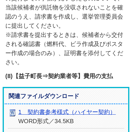
当該候補者が供託物を没収されないことを確
認のうえ、請求書を作成し、選挙管理委員会
に提出してください。
※請求書を提出するときは、候補者から交付
される確認書（燃料代、ビラ作成及びポスタ
ー作成の場合のみ）、証明書を添付してくだ
さい。
(8)【益子町長⇒契約業者等】費用の支払
関連ファイルダウンロード
1 契約書参考様式（ハイヤー契約）
WORD形式／34.5KB