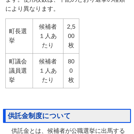
により異なります。
候補者
2,5
町長選
１人あ
00
挙
たり
枚
町議会
候補者
80
議員選
１人あ
0
挙
たり
枚
供託金制度について
供託金とは、候補者が公職選挙に出馬する