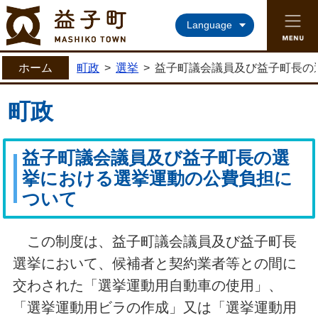
益子町ホームページ
Language
ホーム
町政
>
選挙
>
益子町議会議員及び益子町長の
町政
益子町議会議員及び益子町長の選
挙における選挙運動の公費負担に
ついて
この制度は、益子町議会議員及び益子町長
選挙において、候補者と契約業者等との間に
交わされた「選挙運動用自動車の使用」、
「選挙運動用ビラの作成」又は「選挙運動用