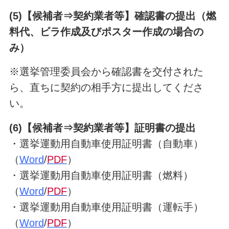
(5)【候補者⇒契約業者等】確認書の提出（燃
料代、ビラ作成及びポスター作成の場合の
み）
※選挙管理委員会から確認書を交付された
ら、直ちに契約の相手方に提出してくださ
い。
(6)【候補者⇒契約業者等】証明書の提出
・選挙運動用自動車使用証明書（自動車）
（
Word
/
PDF
）
・選挙運動用自動車使用証明書（燃料）
（
Word
/
PDF
）
・選挙運動用自動車使用証明書（運転手）
（
Word
/
PDF
）