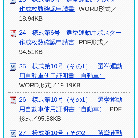
作成枚数確認申請書
WORD形式／
18.94KB
24 様式第6号 選挙運動用ポスター
作成枚数確認申請書
PDF形式／
94.51KB
25 様式第10号（その1） 選挙運動
用自動車使用証明書（自動車）
WORD形式／19.19KB
26 様式第10号（その1） 選挙運動
用自動車使用証明書（自動車）
PDF
形式／95.88KB
27 様式第10号（その2） 選挙運動