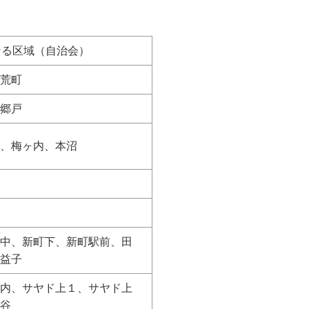
なる区域（自治会）
荒町
郷戸
、梅ヶ内、本沼
中、新町下、新町駅前、田
益子
内、サヤド上１、サヤド上
谷