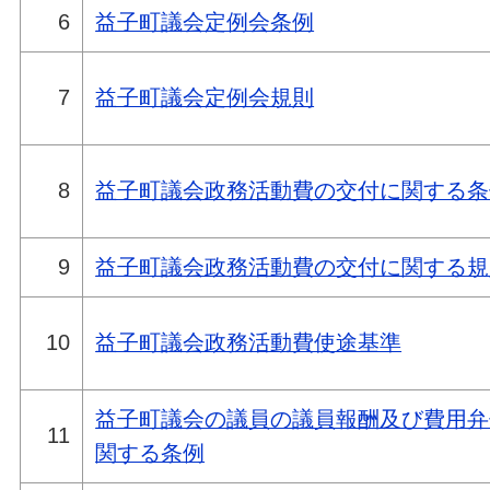
6
益子町議会定例会条例
7
益子町議会定例会規則
8
益子町議会政務活動費の交付に関する条
9
益子町議会政務活動費の交付に関する規
10
益子町議会政務活動費使途基準
益子町議会の議員の議員報酬及び費用弁
11
関する条例