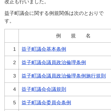
改正も行いました。
益子町議会に関する例規関係は次のとおりで
す。
例 規 名
1
益子町議会基本条例
2
益子町議会議員政治倫理条例
3
益子町議会議員政治倫理条例施行規則
4
益子町議会会議規則
5
益子町議会委員会条例