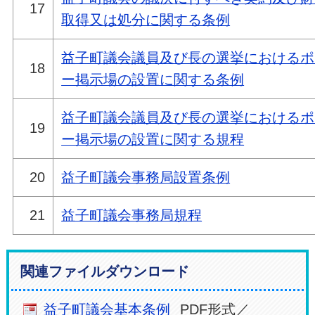
17
取得又は処分に関
する条例
益子町議会議員及び長の選挙におけるポ
18
ー掲示場の設置に関する条例
益子町議会議員及び長の選挙におけるポ
19
ー掲示場の設置に関する規程
20
益子町議会事務局設置条例
21
益子町議会事務局規程
関連ファイルダウンロード
益子町議会基本条例
PDF形式／