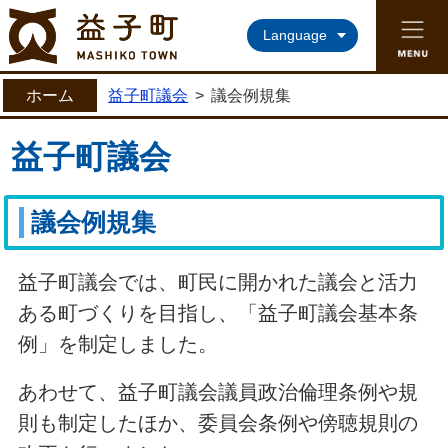
益子町ホームページ
Language
ホーム
益子町議会
>
議会例規集
益子町議会
議会例規集
益子町議会では、町民に開かれた議会と活力
ある町づくりを目指し、「益子町議会基本条
例」を制定しました。
あわせて、益子町議会議員政治倫理条例や規
則も制定したほか、委員会条例や傍聴規則の