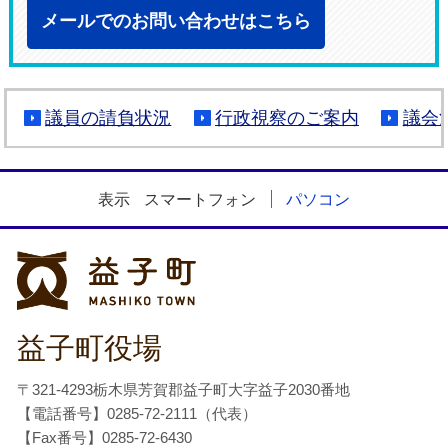
メールでのお問い合わせはこちら
議員の請負状況
行政視察のご案内
議会
表示
スマートフォン
パソコン
益子町
益子町役場
〒321-4293栃木県芳賀郡益子町大字益子2030番地
【電話番号】0285-72-2111（代表）
【Fax番号】0285-72-6430