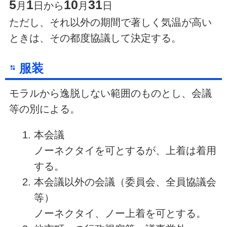
5
1
10
31
月
日から
月
日
ただし、それ以外の期間で著しく気温が高い
ときは、その都度協議して決定する。
服装
モラルから逸脱しない範囲のものとし、会議
等の別による。
本会議
ノーネクタイを可とするが、上着は着用
する。
本会議以外の会議（委員会、全員協議会
等）
ノーネクタイ、ノー上着を可とする。