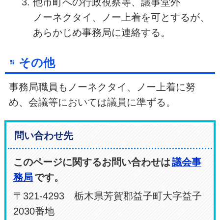
他市町への行政視察等、議事堂外
ノーネクタイ、ノー上着を可とするが、
あらかじめ事務局に連絡する。
その他
事務局職員もノーネクタイ、ノー上着に努
め、会議等においては議員に準ずる。
問い合わせ先
このページに関するお問い合わせは
議会事
務局
です。
〒321-4293 栃木県芳賀郡益子町大字益子
2030番地