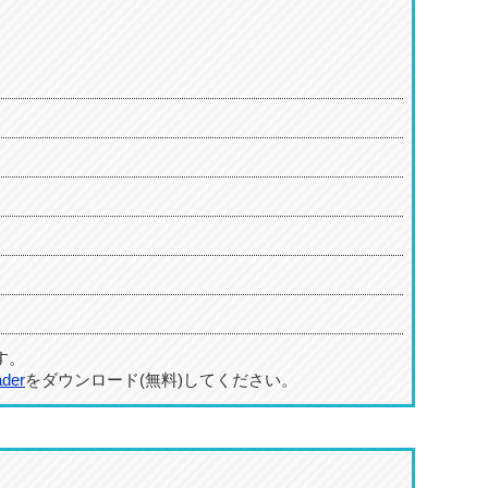
す。
ader
をダウンロード(無料)してください。