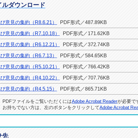
イルダウンロード
意見の集約（R8.6.21）
PDF形式／487.89KB
意見の集約（R7.10.18）
PDF形式／171.62KB
意見の集約（R6.12.21）
PDF形式／372.74KB
意見の集約（R6.7.13）
PDF形式／584.65KB
意見の集約（R5.10.21）
PDF形式／766.42KB
意見の集約（R4.10.22）
PDF形式／707.76KB
意見の集約（R4.5.15）
PDF形式／865.71KB
PDFファイルをご覧いただくには
Adobe Acrobat Reader
が必要で
お持ちでない方は、左のボタンをクリックして
Adobe Acrobat Re
せ先