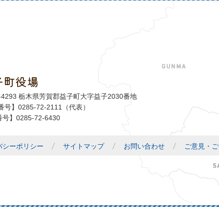
子町役場
益子町
1-4293 栃木県芳賀郡益子町大字益子2030番地
号】0285-72-2111（代表）
号】0285-72-6430
バシーポリシー
サイトマップ
お問い合わせ
ご意見・ご