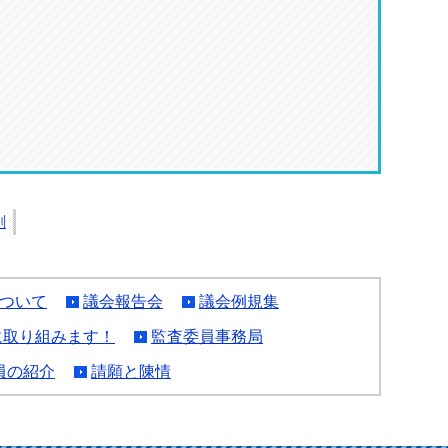
刷
ついて
議会報告会
議会例規集
に取り組みます！
監査委員事務局
員の紹介
請願と陳情