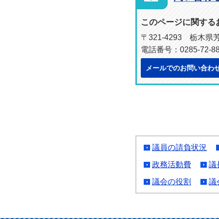
このページに関する
〒321-4293 栃木
電話番号：0285-72-8
メールでのお問い合わ
議員の請負状況
政務活動費
議
議会の役割
議