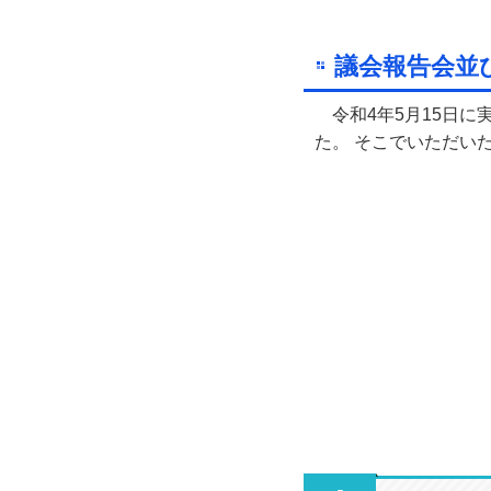
議会報告会並
令和4年5月15日に
た。 そこでいただい