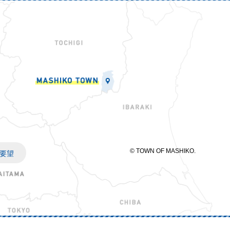
© TOWN OF MASHIKO.
要望