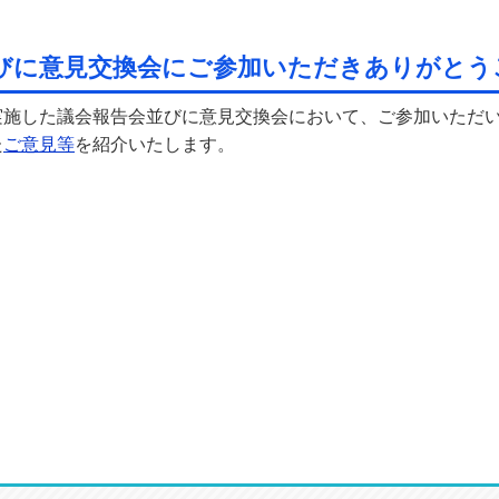
びに意見交換会にご参加いただきありがとう
実施した議会報告会並びに意見交換会において、ご参加いただ
た
ご意見等
を紹介いたします。