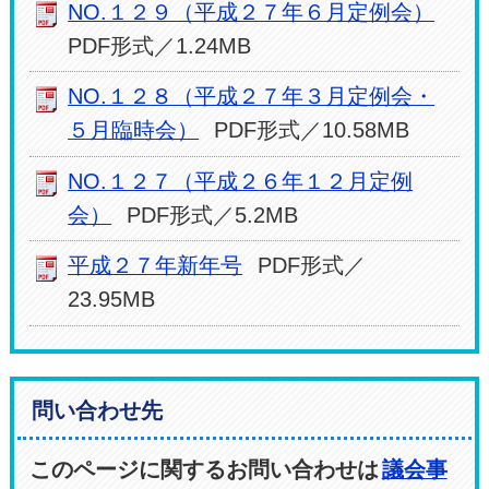
NO.１２９（平成２７年６月定例会）
PDF形式／1.24MB
NO.１２８（平成２７年３月定例会・
５月臨時会）
PDF形式／10.58MB
NO.１２７（平成２６年１２月定例
会）
PDF形式／5.2MB
平成２７年新年号
PDF形式／
23.95MB
問い合わせ先
このページに関するお問い合わせは
議会事