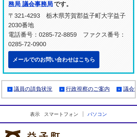
務局 議会事務局
です。
〒321-4293 栃木県芳賀郡益子町大字益子
2030番地
電話番号：0285-72-8859 ファクス番号：
0285-72-0900
メールでのお問い合わせはこちら
議員の請負状況
行政視察のご案内
議会
表示
スマートフォン
パソコン
益子町