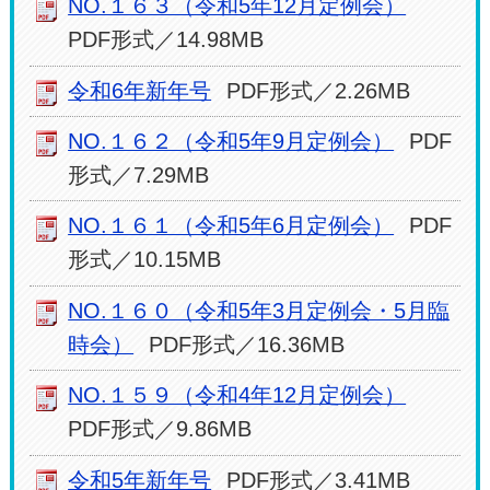
NO.１６３（令和5年12月定例会）
PDF形式／14.98MB
令和6年新年号
PDF形式／2.26MB
NO.１６２（令和5年9月定例会）
PDF
形式／7.29MB
NO.１６１（令和5年6月定例会）
PDF
形式／10.15MB
NO.１６０（令和5年3月定例会・5月臨
時会）
PDF形式／16.36MB
NO.１５９（令和4年12月定例会）
PDF形式／9.86MB
令和5年新年号
PDF形式／3.41MB