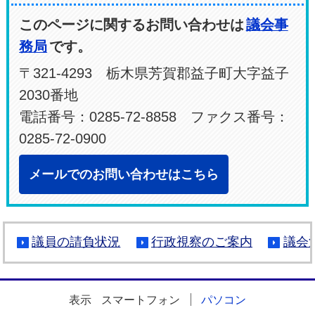
このページに関するお問い合わせは
議会事
務局
です。
〒321-4293 栃木県芳賀郡益子町大字益子
2030番地
電話番号：0285-72-8858 ファクス番号：
0285-72-0900
メールでのお問い合わせはこちら
議員の請負状況
行政視察のご案内
議会
表示
スマートフォン
パソコン