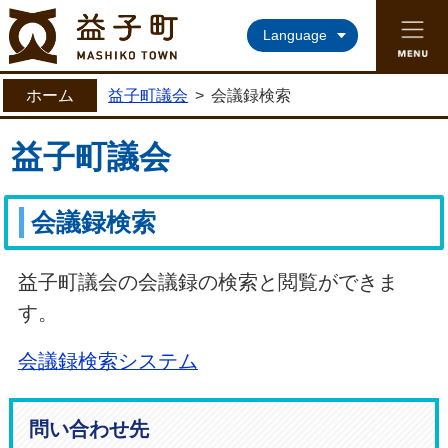
益子町ホームページ
Language
ホーム
益子町議会
>
会議録検索
益子町議会
会議録検索
益子町議会の会議録の検索と閲覧ができま
す。
会議録検索システム
問い合わせ先