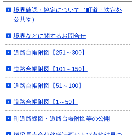
境界確認・協定について（町道・法定外
公共物）
境界などに関するお問合せ
道路台帳附図【251～300】
道路台帳附図【101～150】
道路台帳附図【51～100】
道路台帳附図【1～50】
町道路線図・道路台帳附図等の公開
橋梁長寿命化修繕計画および点検結果の