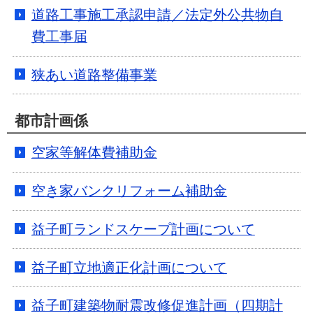
道路工事施工承認申請／法定外公共物自
費工事届
狭あい道路整備事業
都市計画係
空家等解体費補助金
空き家バンクリフォーム補助金
益子町ランドスケープ計画について
益子町立地適正化計画について
益子町建築物耐震改修促進計画（四期計