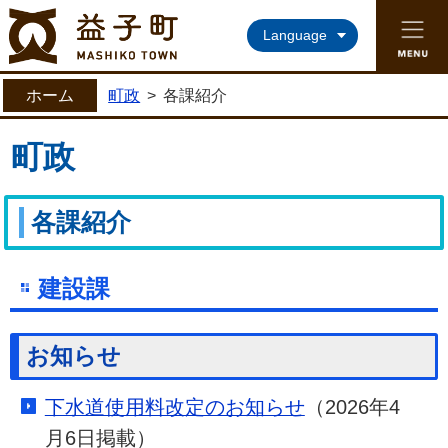
益子町ホームページ
Language
ホーム
町政
>
各課紹介
町政
各課紹介
建設課
お知らせ
下水道使用料改定のお知らせ
（2026年4
月6日掲載）