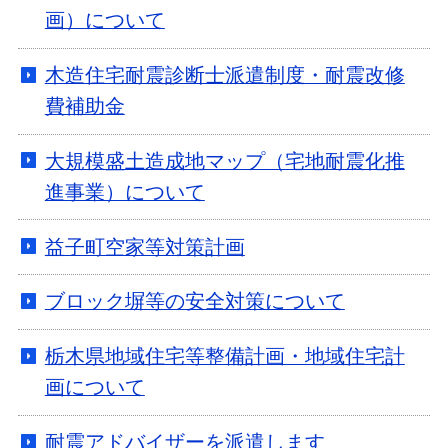
画）について
木造住宅耐震診断士派遣制度・耐震改修
費補助金
大規模盛土造成地マップ（宅地耐震化推
進事業）について
益子町空家等対策計画
ブロック塀等の安全対策について
栃木県地域住宅等整備計画・地域住宅計
画について
耐震アドバイザーを派遣します