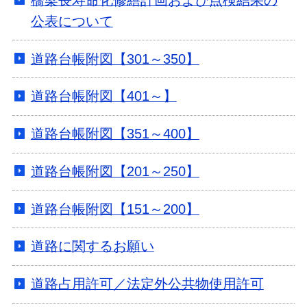
公表について
道路台帳附図【301～350】
道路台帳附図【401～】
道路台帳附図【351～400】
道路台帳附図【201～250】
道路台帳附図【151～200】
道路に関するお願い
道路占用許可／法定外公共物使用許可