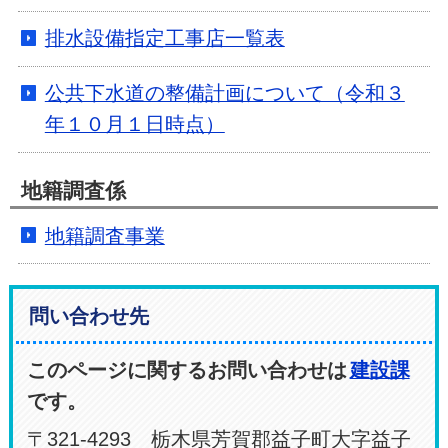
排水設備指定工事店一覧表
公共下水道の整備計画について（令和３
年１０月１日時点）
地籍調査係
地籍調査事業
問い合わせ先
このページに関するお問い合わせは
建設課
です。
〒321-4293 栃木県芳賀郡益子町大字益子