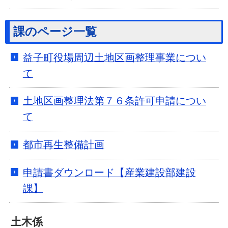
課のページ一覧
益子町役場周辺土地区画整理事業につい
て
土地区画整理法第７６条許可申請につい
て
都市再生整備計画
申請書ダウンロード【産業建設部建設
課】
土木係