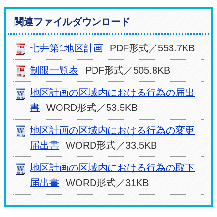
関連ファイルダウンロード
七井第1地区計画
PDF形式／553.7KB
制限一覧表
PDF形式／505.8KB
地区計画の区域内における行為の届出
書
WORD形式／53.5KB
地区計画の区域内における行為の変更
届出書
WORD形式／33.5KB
地区計画の区域内における行為の取下
届出書
WORD形式／31KB