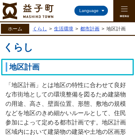
益子町ホームページ
Language
ホーム
くらし
>
生活環境
>
都市計画
>
地区計画
くらし
地区計画
「地区計画」とは地区の特性に合わせて良好
な市街地としての環境整備を図るため建築物
の用途、高さ、壁面位置、形態、敷地の規模
などを地区のきめ細かいルールとして、住民
参加によって定める都市計画です。地区計画
区域内において建築物の建築や土地の区画形