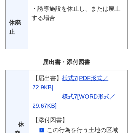
・誘導施設を休止し、または廃止
する場合
休廃
止
届出書・添付図書
【届出書】
様式7[PDF形式／
72.9KB]
様式7[WORD形式／
29.67KB]
【添付図書】
休
この行為を行う土地の区域