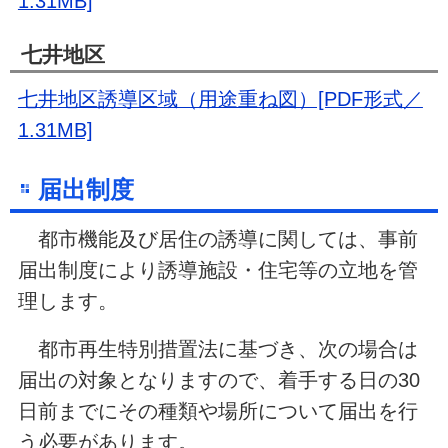
1.31MB]
七井地区
七井地区誘導区域（用途重ね図）[PDF形式／
1.31MB]
届出制度
都市機能及び居住の誘導に関しては、事前
届出制度により誘導施設・住宅等の立地を管
理します。
都市再生特別措置法に基づき、次の場合は
届出の対象となりますので、着手する日の30
日前までにその種類や場所について届出を行
う必要があります。