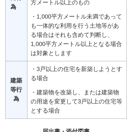
方メートル以上のもの
為
・1,000平方メートル未満であって
も一体的な利用を行う土地等があ
る場合はそれも含めて判断し、
1,000平方メートル以上となる場合
は対象とします
​・3戸以上の住宅を新築しようとす
る場合
建築
等行
・建築物を改築し、または建築物
為
の用途を変更して3戸以上の住宅等
とする場合
届出書・添付図書