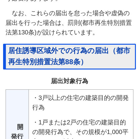
なお、これらの届出を怠った場合や虚偽の
届出を行った場合は、罰則(都市再生特別措置
法第130条)が設けられています。
居住誘導区域外での行為の届出（都市
再生特別措置法第88条）
届出対象行為
・
3戸以上の住宅の建築目的の開発
行為
・1戸または2戸の住宅の建築目的
開
の開発行為で、その規模が1,000平
発行