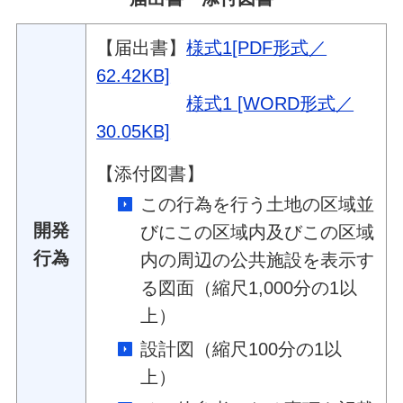
【届出書】
様式1[PDF形式／
62.42KB]
様式1 [WORD形式／
30.05KB]
【添付図書】
この行為を行う土地の区域並
開発
びにこの区域内及びこの区域
行為
内の周辺の公共施設を表示す
る図面（縮尺1,000分の1以
上）
設計図（縮尺100分の1以
上）