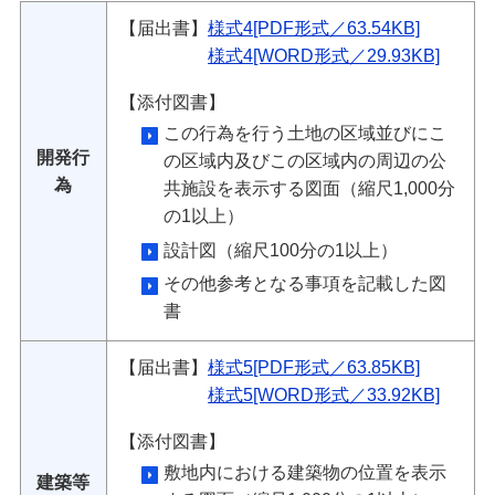
【届出書】
様式4[PDF形式／63.54KB]
様式4[WORD形式／29.93KB]
【添付図書】
この行為を行う土地の区域並びにこ
開発行
の区域内及びこの区域内の周辺の公
為
共施設を表示する図面（縮尺1,000分
の1以上）
設計図（縮尺100分の1以上）
その他参考となる事項を記載した図
書
【届出書】
様式5[PDF形式／63.85KB]
様式5[WORD形式／33.92KB]
【添付図書】
敷地内における建築物の位置を表示
建築等