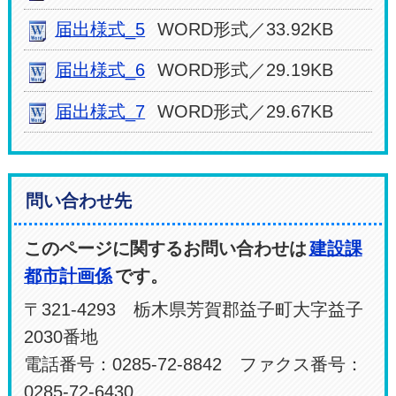
届出様式_5
WORD形式／33.92KB
届出様式_6
WORD形式／29.19KB
届出様式_7
WORD形式／29.67KB
問い合わせ先
このページに関するお問い合わせは
建設課
都市計画係
です。
〒321-4293 栃木県芳賀郡益子町大字益子
2030番地
電話番号：0285-72-8842 ファクス番号：
0285-72-6430