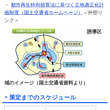
・
都市再生特別措置法に基づく立地適正化計
画制度（国土交通省ホームページ）
＜外部リ
ンク＞
誘導区
域のイメージ（国土交通省資料より）
策定までのスケジュール