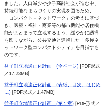
ました。人口減少や少子高齢社会が進む中、
持続可能なまちづくりの実現を図るため、
「コンパクト＋ネットワーク」の考えに基づ
き、医療・福祉・商業等の都市機能や居住機
能がまとまって立地するよう、緩やかに誘導
を図りながら、公共交通と連携した「多極ネ
ットワーク型コンパクトシティ」を目指すも
のです。
益子町立地適正化計画 (全ページ)
[PDF形式
／17.23MB]
益子町立地適正化計画 (表紙、目次、はじめ
に)
[PDF形式／1.47MB]
益子町立地適正化計画 (第１章)
[PDF形式／