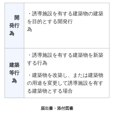
​・誘導施設を有する建築物の建築
開
を目的とする開発行
発行
為
為
​・誘導施設を有する建築物を新築
する行為
建築
等行
・建築物を改築し、または建築物
為
の用途を変更して誘導施設を有す
る建築物とする場合
届出書・添付図書