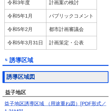
令和3年度
計画案の検討
令和5年1月
パブリックコメント
令和5年2月
都市計画審議会
令和5年3月31日
計画策定・公表
誘導区域
誘導区域図
益子地区
益子地区誘導区域 （用途重ね図）[PDF形式／