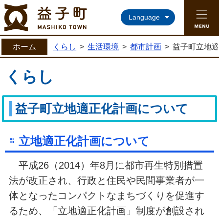
益子町ホームページ
Language
ホーム
くらし
>
生活環境
>
都市計画
>
益子町立地
くらし
益子町立地適正化計画について
立地適正化計画について
平成26（2014）年8月に都市再生特別措置
法が改正され、行政と住民や民間事業者が一
体となったコンパクトなまちづくりを促進す
るため、「立地適正化計画」制度が創設され