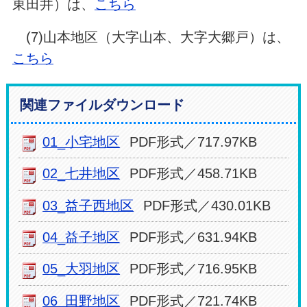
東田井）は、
こちら
(7)山本地区（大字山本、大字大郷戸）は、
こちら
関連ファイルダウンロード
01_小宅地区
PDF形式／717.97KB
02_七井地区
PDF形式／458.71KB
03_益子西地区
PDF形式／430.01KB
04_益子地区
PDF形式／631.94KB
05_大羽地区
PDF形式／716.95KB
06_田野地区
PDF形式／721.74KB