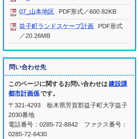
07_山本地区
PDF形式／600.82KB
益子町ランドスケープ計画
PDF形式
／20.26MB
問い合わせ先
このページに関するお問い合わせは
建設課
都市計画係
です。
〒321-4293 栃木県芳賀郡益子町大字益子
2030番地
電話番号：0285-72-8842 ファクス番号：
0285-72-6430