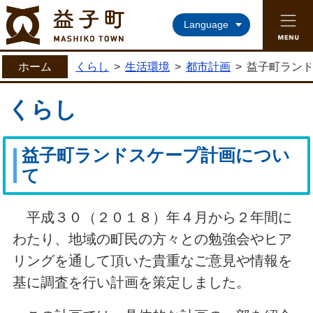
益子町ホームページ
Language
ホーム
くらし
>
生活環境
>
都市計画
>
益子町ラン
くらし
益子町ランドスケープ計画につい
て
平成３０（２０１８）年４月から２年間に
わたり、地域の町民の方々との勉強会やヒア
リングを通して頂いた貴重なご意見や情報を
基に調査を行い計画を策定しました。