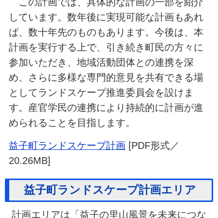
この計画では、具体的な計画の一部を紹介
しています。数年後に実現可能な計画もあれ
ば、数十年先のものもあります。今後は、本
計画を実行する上で、引き続き町民の方々に
参加いただき、地域活動団体との連携を深
め、さらに多様な専門的意見を共有できる場
としてランドスケープ推進委員会を設けま
す。産官学民の連携により持続的に計画が進
められることを目指します。
益子町ランドスケープ計画
[PDF形式／
20.26MB]
益子町ランドスケープ計画エリア
計画エリアは「益子の里山風景を未来につな