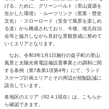
げる」ために、グリーンベルト（里山資源を
生かした環境）・ルーツリンク（窯業・歴史
文化）・スローロード（安全で風景を楽しめ
る道）から構成されており、今後、地元自治
会等と協力しながら良好な景観形成に努めて
いくエリアとなります。
なお、令和3年1月1日施行の益子町の里山
風景と太陽光発電設備設置事業との調和に関
する条例（第7条第1項第4号）にて、ランド
スケープ計画エリアとその周辺が
抑制区域
に
該当しています。
各地区のエリア（R2.4.1現在）は、こちらか
ら確認できます。