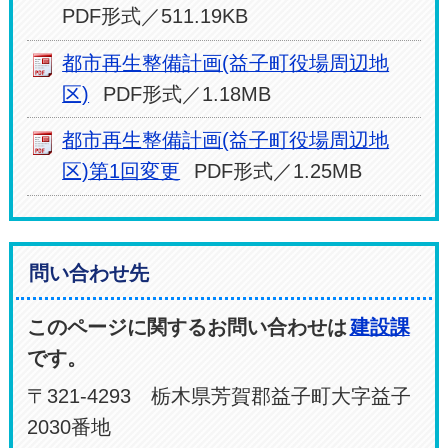
PDF形式／511.19KB
都市再生整備計画(益子町役場周辺地
区)
PDF形式／1.18MB
都市再生整備計画(益子町役場周辺地
区)第1回変更
PDF形式／1.25MB
問い合わせ先
このページに関するお問い合わせは
建設課
です。
〒321-4293 栃木県芳賀郡益子町大字益子
2030番地