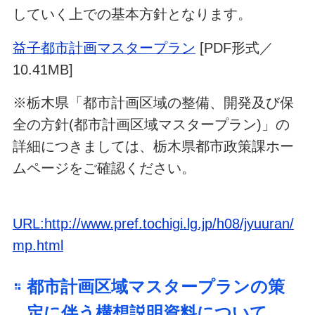
していく上での基本方針となります。
益子都市計画マスタープラン
[PDF形式／
10.41MB]
※栃木県「都市計画区域の整備、開発及び保
全の方針(都市計画区域マスタープラン)」の
詳細につきましては、栃木県都市政策課ホー
ムページをご確認ください。
URL:http://www.pref.tochigi.lg.jp/h08/jyuuran/
mp.html
都市計画区域マスタープランの策
定に伴う構想説明資料について