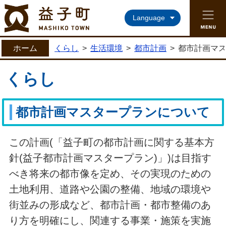
益子町ホームページ
Language
ホーム
くらし
>
生活環境
>
都市計画
>
都市計画マ
くらし
都市計画マスタープランについて
この計画(「益子町の都市計画に関する基本方
針(益子都市計画マスタープラン)」)は目指す
べき将来の都市像を定め、その実現のための
土地利用、道路や公園の整備、地域の環境や
街並みの形成など、都市計画・都市整備のあ
り方を明確にし、関連する事業・施策を実施