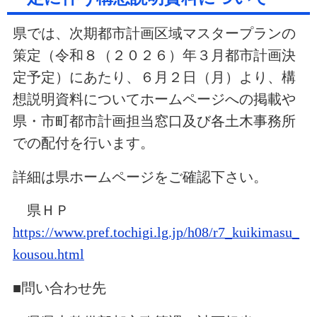
県では、次期都市計画区域マスタープランの
策定（令和８（２０２６）年３月都市計画決
定予定）にあたり、６月２日（月）より、構
想説明資料についてホームページへの掲載や
県・市町都市計画担当窓口及び各土木事務所
での配付を行います。
詳細は県ホームページをご確認下さい。
県ＨＰ
https://www.pref.tochigi.lg.jp/h08/r7_kuikimasu_
kousou.html
■問い合わせ先