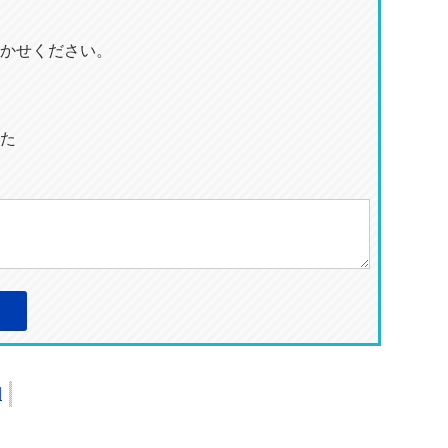
かせください。
た
刷