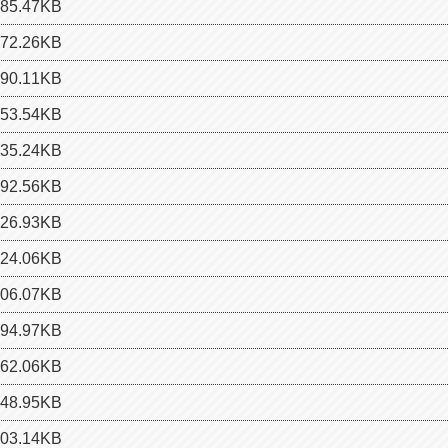
5.47KB
2.26KB
0.11KB
3.54KB
5.24KB
2.56KB
6.93KB
4.06KB
6.07KB
4.97KB
2.06KB
8.95KB
3.14KB