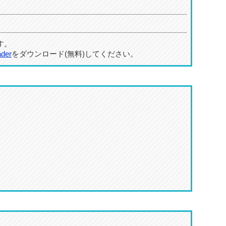
す。
ader
をダウンロード(無料)してください。