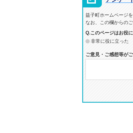
益子町ホームページを
なお、この欄からのご
Q.このページはお役
非常に役に立った
ご意見・ご感想等がご