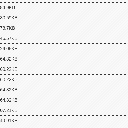
4.9KB
0.59KB
3.7KB
6.57KB
4.06KB
4.82KB
0.22KB
0.22KB
4.82KB
4.82KB
7.21KB
9.91KB