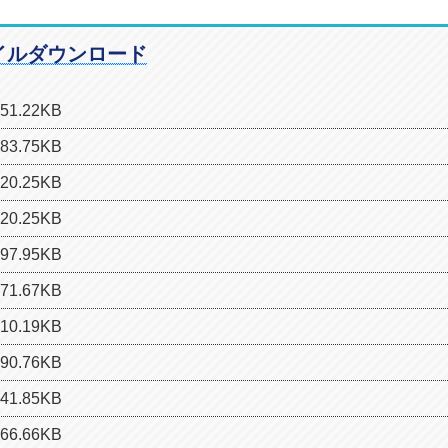
イルダウンロード
1.22KB
3.75KB
0.25KB
0.25KB
7.95KB
1.67KB
0.19KB
0.76KB
1.85KB
6.66KB