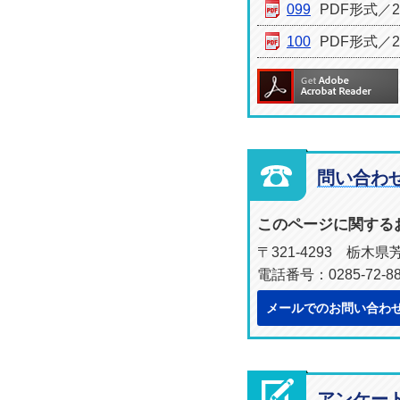
099
PDF形式／24
100
PDF形式／20
問い合わ
このページに関する
〒321-4293 栃木
電話番号：0285-72-8
メールでのお問い合わ
アンケー