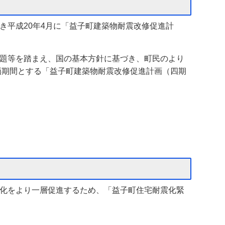
平成20年4月に「益子町建築物耐震改修促進計
題等を踏まえ、国の基本方針に基づき、町民のより
画期間とする「益子町建築物耐震改修促進計画（四期
化をより一層促進するため、「益子町住宅耐震化緊