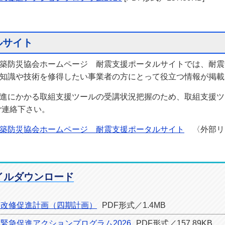
ルサイト
築防災協会ホームページ 耐震支援ポータルサイトでは、耐震
知識や技術を修得したい事業者の方にとって役立つ情報が掲載
進にかかる取組支援ツールの受講状況把握のため、取組支援ツ
までご連絡下さい。
築防災協会ホームページ 耐震支援ポータルサイト
〈外部リ
イルダウンロード
震改修促進計画（四期計画）
PDF形式／1.4MB
緊急促進アクションプログラム2026
PDF形式／157.89KB