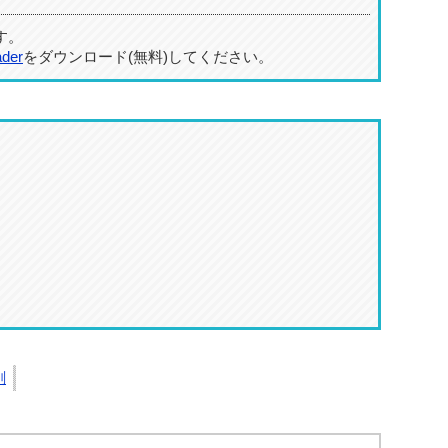
す。
ader
をダウンロード(無料)してください。
刷