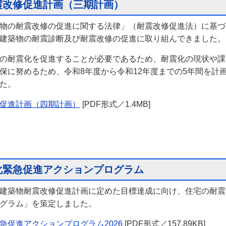
震改修促進計画（三期計画）
の耐震改修の促進に関する法律」（耐震改修促進法）に基づき
建築物の耐震診断及び耐震改修の促進に取り組んできました。
の耐震化を促進することが必要であるため、耐震化の現状や課
保に努めるため、令和8年度から令和12年度までの5年間を計
た。
促進計画（四期計画）
[PDF形式／1.4MB]
化緊急促進アクションプログラム
建築物耐震改修促進計画に定めた目標達成に向け、住宅の耐震
グラム」を策定しました。
急促進アクションプログラム2026
[PDF形式／157.89KB]