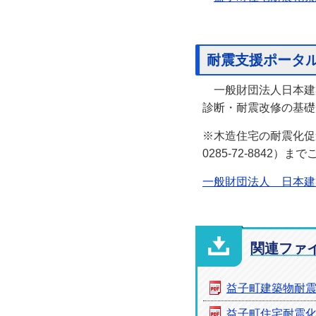
耐震支援ポータ
一般財団法人日本建
診断・耐震改修の基礎
※木造住宅の耐震化促
0285-72-8842）
一般財団法人 日本建
関連ファ
益子町建築物耐
益子町住宅耐震化