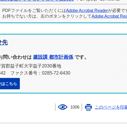
PDFファイルをご覧いただくには
Adobe Acrobat Reader
が必要で
お持ちでない方は、左のボタンをクリックして
Adobe Acrobat Re
せ先
お問い合わせは
建設課 都市計画係
です。
県芳賀郡益子町大字益子2030番地
842 ファクス番号：0285-72-6430
せはこちら
1006
このページを印