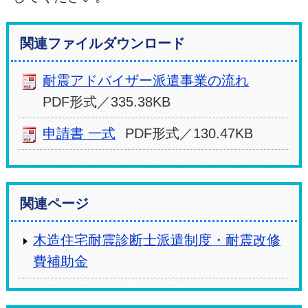
関連ファイルダウンロード
耐震アドバイザー派遣事業の流れ
PDF形式／335.38KB
申請書 一式
PDF形式／130.47KB
関連ページ
木造住宅耐震診断士派遣制度・耐震改修
費補助金