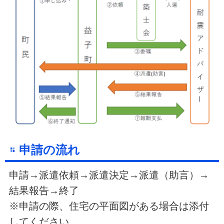
申請の流れ
申請→派遣依頼→派遣決定→派遣（助言）→
結果報告→終了
※申請の際、住宅の平面図がある場合は添付
してください。