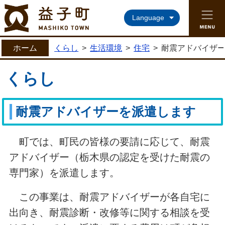
益子町ホームページ
Language
ホーム
くらし
>
生活環境
>
住宅
>
耐震アドバイザ
くらし
耐震アドバイザーを派遣します
町では、町民の皆様の要請に応じて、耐震
アドバイザー（栃木県の認定を受けた耐震の
専門家）を派遣します。
この事業は、耐震アドバイザーが各自宅に
出向き、耐震診断・改修等に関する相談を受