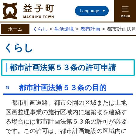
益子町ホームページ
Language
ホーム
くらし
>
生活環境
>
都市計画
>
都市計画法
くらし
都市計画法第５３条の許可申請
都市計画法第５３条の目的
都市計画道路、都市公園の区域または土地
区画整理事業の施行区域内に建築物を建築す
る場合には都市計画法第５３条の許可が必要
です。この許可は、都市計画施設の区域内に