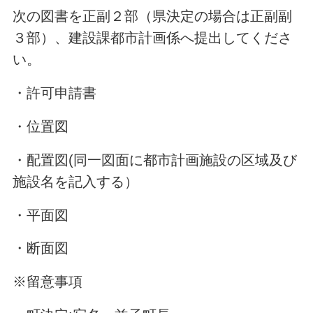
次の図書を正副２部（県決定の場合は正副副
３部）、建設課都市計画係へ提出してくださ
い。
・許可申請書
・位置図
・配置図(同一図面に都市計画施設の区域及び
施設名を記入する）
・平面図
・断面図
※留意事項