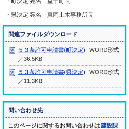
・町決定:宛名 益子町長
・県決定:宛名 真岡土木事務所長
関連ファイルダウンロード
５３条許可申請書(町決定)
WORD形式
／36.5KB
５３条許可申請書(県決定)
WORD形式
／11.3KB
問い合わせ先
このページに関するお問い合わせは
建設課