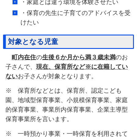
・家庭とは違う環境を体験させたい
・保育の先生に子育てのアドバイスを受
けたい
対象となる児童
町内在住
の
生後６か月から満３歳未満
のお
子さんで、
現在、保育所など※に在籍してい
ない
お子さんが対象となります。
※ 保育所などとは、保育所、認定こども
園、地域型保育事業、小規模保育事業、家庭
的保育事業、事業所内保育事業、企業主導型
保育事業所を言います。
※ 一時預かり事業・一時保育を利用されて