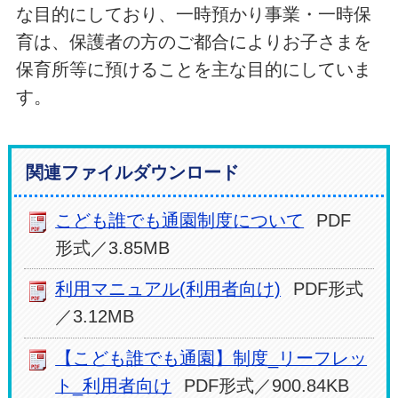
な目的にしており、一時預かり事業・一時保
育は、保護者の方のご都合によりお子さまを
保育所等に預けることを主な目的にしていま
す。
関連ファイルダウンロード
こども誰でも通園制度について
PDF
形式／3.85MB
利用マニュアル(利用者向け)
PDF形式
／3.12MB
【こども誰でも通園】制度_リーフレッ
ト_利用者向け
PDF形式／900.84KB