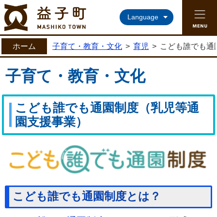
益子町ホームページ
Language
ホーム
子育て・教育・文化
>
育児
>
こども誰でも通
子育て・教育・文化
こども誰でも通園制度（乳児等通
園支援事業）
こども誰でも通園制度とは？