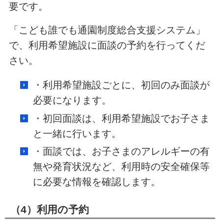
要です。
「こども誰でも通園制度総合支援システム」
で、利用希望施設に面談の予約を行ってくだ
さい。
・利用希望施設ごとに、初回のみ面談が
必要になります。
・初回面談は、利用希望施設でお子さま
と一緒に行います。
・面談では、お子さまのアレルギーの有
無や発育状況など、利用時の安全確保等
に必要な情報を確認します。
（4）利用の予約