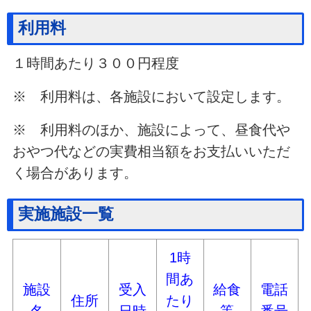
利用料
１時間あたり３００円程度
※ 利用料は、各施設において設定します。
※ 利用料のほか、施設によって、昼食代や
おやつ代などの実費相当額をお支払いいただ
く場合があります。
実施施設一覧
1時
間あ
施設
受入
給食
電話
住所
たり