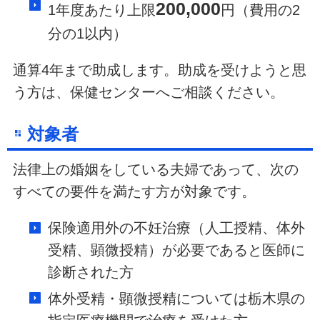
200,000
1年度あたり上限
円（費用の2
分の1以内）
通算4年まで助成します。助成を受けようと思
う方は、保健センターへご相談ください。
対象者
法律上の婚姻をしている夫婦であって、次の
すべての要件を満たす方が対象です。
保険適用外の不妊治療（人工授精、体外
受精、顕微授精）が必要であると医師に
診断された方
体外受精・顕微授精については栃木県の