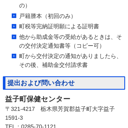
の）
戸籍謄本（初回のみ）
町税等完納証明願による証明書
他から助成金等の受給があるときは、そ
の交付決定通知書等（コピー可）
町から交付決定の通知がありましたら、
その後、補助金交付請求書
提出および問い合わせ
益子町保健センター
〒321-4217 栃木県芳賀郡益子町大字益子
1591-3
TEL：0285-70-1121