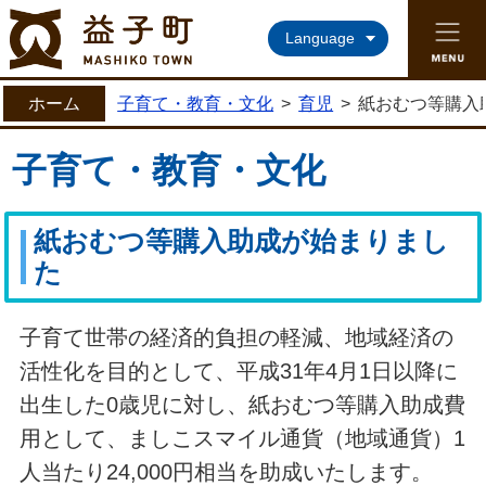
益子町ホームページ
Language
ホーム
子育て・教育・文化
>
育児
>
紙おむつ等購入
子育て・教育・文化
紙おむつ等購入助成が始まりまし
た
子育て世帯の経済的負担の軽減、地域経済の
活性化を目的として、平成31年4月1日以降に
出生した0歳児に対し、紙おむつ等購入助成費
用として、ましこスマイル通貨（地域通貨）1
人当たり24,000円相当を助成いたします。