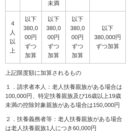
未満
以下
以下
以下
4
380,0
380,0
380,0
以下
人
00円
00円
00円
380,000円
以
ずつ
ずつ
ずつ
ずつ加算
上
加算
加算
加算
上記限度額に加算されるもの
１．請求者本人：老人扶養親族がある場合は
100,000円、特定扶養親族及び16歳以上19歳
未満の控除対象親族がある場合は150,000円
２．扶養義務者等：老人扶養親族がある場合
は老人扶養親族1人につき60,000円