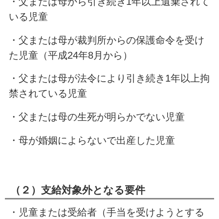
・父または母から引き続き1年以上遺棄されて
いる児童
・父または母が裁判所からの保護命令を受け
た児童（平成24年8月から）
・父または母が法令により引き続き1年以上拘
禁されている児童
・父または母の生死が明らかでない児童
・母が婚姻によらないで出産した児童
（２）支給対象外となる要件
・児童または受給者（手当を受けようとする