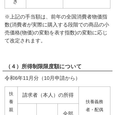
き
※上記の手当額は、前年の全国消費者物価指
数(消費者が実際に購入する段階での商品の小
売価格(物価)の変動を表す指数)の変動に応じ
て改定されます。
（４）所得制限限度額について
令和6年11月分（10月申請から）
扶
請求者（本人）の所得
養
扶養義務
親
者・配偶
全部