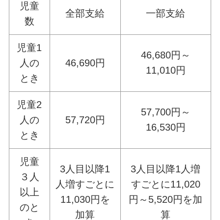
児童
全部支給
一部支給
数
児童1
46,680円～
人の
46,690円
11,010円
とき
児童2
57,700円～
人の
57,720円
16,530円
とき
児童
3人目以降1
3人目以降1人増
３人
人増すごとに
すごとに11,020
以上
11,030円を
円～5,520円を加
のと
加算
算