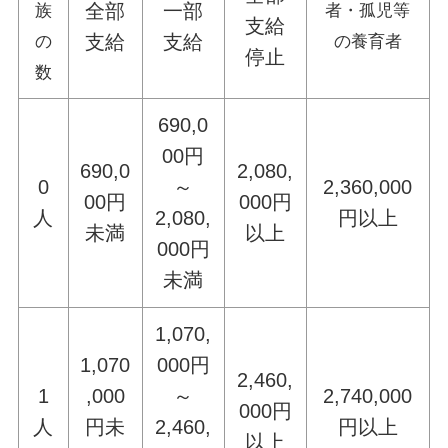
全部
一部
族
者・孤児等
支給
支給
支給
の
の養育者
停止
数
690,0
00円
690,0
2,080,
0
～
2,360,000
00円
000円
人
2,080,
円以上
未満
以上
000円
未満
1,070,
1,070
000円
2,460,
1
,000
～
2,740,000
000円
人
円未
2,460,
円以上
以上