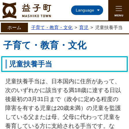
益子町ホームページ
Language
ホーム
子育て・教育・文化
>
育児
>
児童扶養手当
子育て・教育・文化
児童扶養手当
児童扶養手当は、日本国内に住所があって、
次のいずれかに該当する満18歳に達する日以
後最初の3月31日まで（政令に定める程度の
障害を有する児童は20歳未満）の児童を監護
している父または母、父母に代わって児童を
養育している方に支給される手当です。な