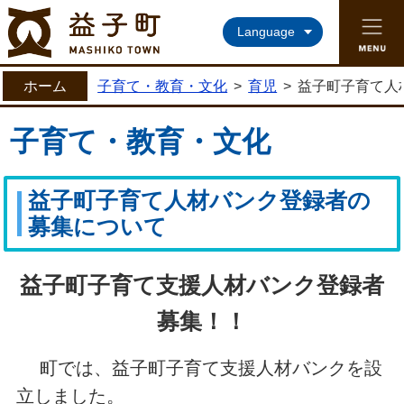
益子町ホームページ
Language
ホーム
子育て・教育・文化
>
育児
>
益子町子育て人
子育て・教育・文化
益子町子育て人材バンク登録者の
募集について
益子町子育て支援人材バンク登録者
募集！！
町では、益子町子育て支援人材バンクを設
立しました。