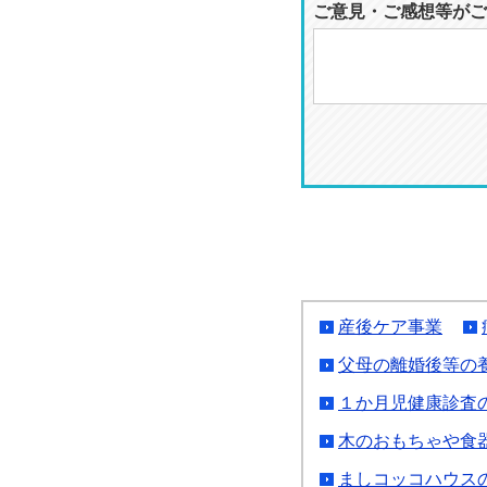
ご意見・ご感想等がご
産後ケア事業
父母の離婚後等の
１か月児健康診査
木のおもちゃや食
ましコッコハウス