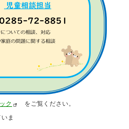
ック
をご覧ください。
ま