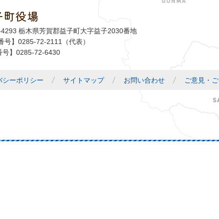
子町役場
益子町
1-4293 栃木県芳賀郡益子町大字益子2030番地
号】0285-72-2111（代表）
号】0285-72-6430
バシーポリシー
サイトマップ
お問い合わせ
ご意見・ご