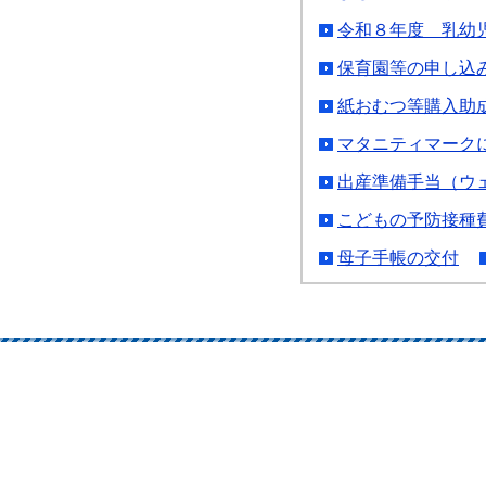
令和８年度 乳幼
保育園等の申し込
紙おむつ等購入助
マタニティマーク
出産準備手当（ウ
こどもの予防接種
母子手帳の交付