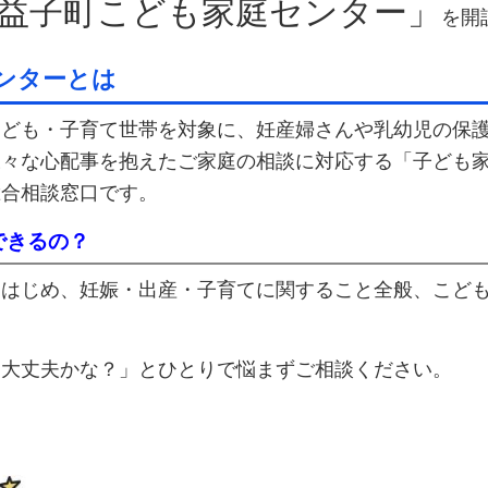
益子町こども家庭センター」
を開
ンターとは
こども・子育て世帯を対象に、妊産婦さんや乳幼児の保
様々な心配事を抱えたご家庭の相談に対応する「子ども
総合相談窓口です。
できるの？
をはじめ、妊娠・出産・子育てに関すること全般、こど
です。
て大丈夫かな？」とひとりで悩まずご相談ください。