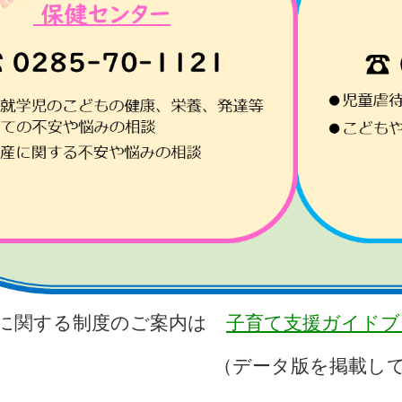
に関する制度のご案内は
子育て支援ガイドブ
ータ版を掲載してい
）