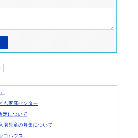
刷
）
ども家庭センター
の改定について
入園児童の募集について
ッコハウス」