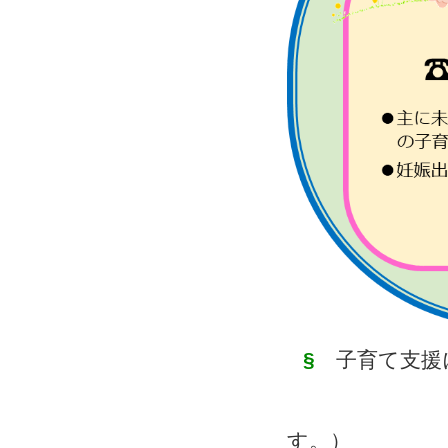
§
子育て支援
（デ
す。