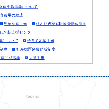
食費免除事業について
査費用の助成
児童扶養手当
ひとり親家庭医療費助成制度
代包括支援センター
集について
子育て応援手当
制度
妊産婦医療費助成制度
療費助成事業
児童手当