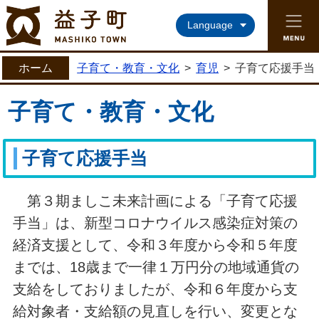
益子町ホームページ
Language
ホーム
子育て・教育・文化
>
育児
>
子育て応援手当
子育て・教育・文化
子育て応援手当
第３期ましこ未来計画による「子育て応援
手当」は、新型コロナウイルス感染症対策の
経済支援として、令和３年度から令和５年度
までは、18歳まで一律１万円分の地域通貨の
支給をしておりましたが、令和６年度から支
給対象者・支給額の見直しを行い、変更とな