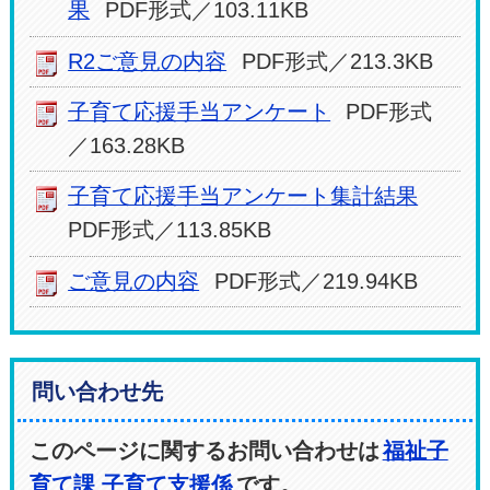
果
PDF形式／103.11KB
R2ご意見の内容
PDF形式／213.3KB
子育て応援手当アンケート
PDF形式
／163.28KB
子育て応援手当アンケート集計結果
PDF形式／113.85KB
ご意見の内容
PDF形式／219.94KB
問い合わせ先
このページに関するお問い合わせは
福祉子
育て課 子育て支援係
です。