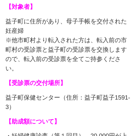
【対象者】
益子町に住所があり、母子手帳を交付された
妊産婦
※他市町村より転入された方は、転入前の市
町村の受診票と益子町の受診票を交換します
ので、転入前の受診票を全てご持参くださ
い。
【受診票の交付場所】
益子町保健センター（住所：益子町益子1591-
3）
【助成額について】
・妊婦健康診査（第１回目） 20,000円が上