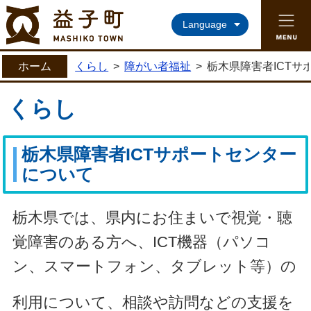
益子町ホームページ
Language
ホーム
くらし
>
障がい者福祉
>
栃木県障害者ICTサ
くらし
栃木県障害者ICTサポートセンター
について
栃木県では、県内にお住まいで視覚・聴
覚障害のある方へ、
ICT機器（パソコ
ン、スマートフォン、タブレット等）の
利用について、相談や訪問などの支援を