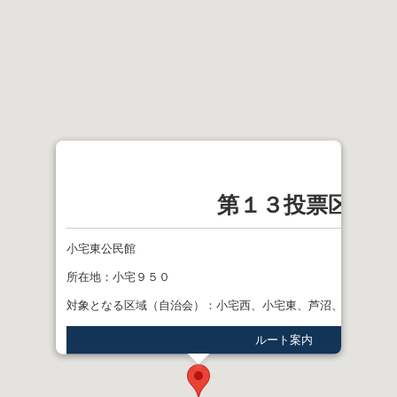
第１３投票区
小宅東公民館
所在地：小宅９５０
対象となる区域（自治会）：小宅西、小宅東、芦沼、舟橋
ルート案内