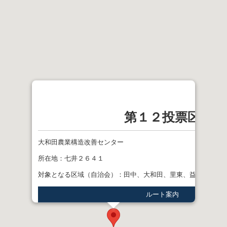
第１２投票区
大和田農業構造改善センター
所在地：七井２６４１
対象となる区域（自治会）：田中、大和田、里東、益子リバテ
ルート案内