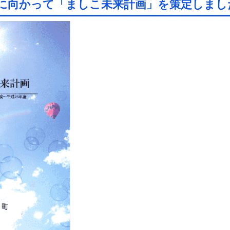
来に向かって「ましこ未来計画」を策定しまし