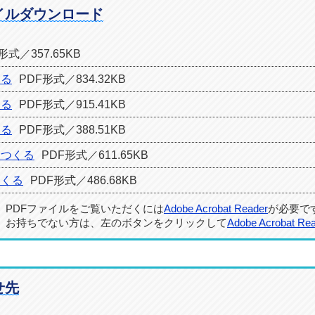
イルダウンロード
形式／357.65KB
くる
PDF形式／834.32KB
くる
PDF形式／915.41KB
くる
PDF形式／388.51KB
をつくる
PDF形式／611.65KB
つくる
PDF形式／486.68KB
PDFファイルをご覧いただくには
Adobe Acrobat Reader
が必要で
お持ちでない方は、左のボタンをクリックして
Adobe Acrobat Re
せ先