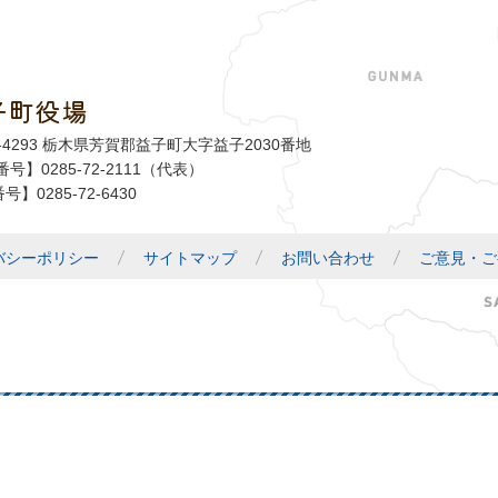
子町役場
益子町
1-4293 栃木県芳賀郡益子町大字益子2030番地
号】0285-72-2111（代表）
号】0285-72-6430
バシーポリシー
サイトマップ
お問い合わせ
ご意見・ご