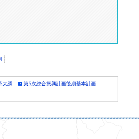
刷
革大綱
第5次総合振興計画後期基本計画