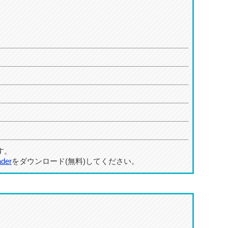
す。
ader
をダウンロード(無料)してください。