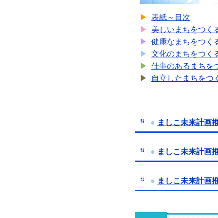
▶
表紙～目次
▶
美しいまちをつく
▶
健康なまちをつく
▶
文化のまちをつく
▶
仕事のあるまちを
▶
自立したまちをつ
●
ましこ未来計画
●
ましこ未来計画
●
ましこ未来計画