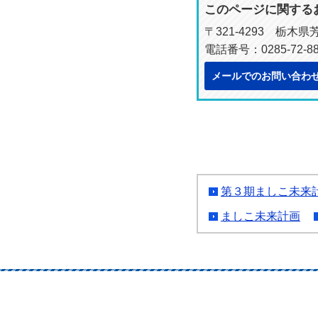
このページに関する
〒321-4293 栃木
電話番号：0285-72-88
メールでのお問い合わ
第３期ましこ未来
ましこ未来計画