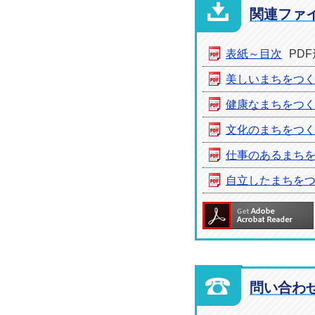
関連ファ
表紙～目次
PDF
美しいまちをつ
健康なまちをつ
文化のまちをつ
仕事のあるまち
自立したまちを
問い合わ