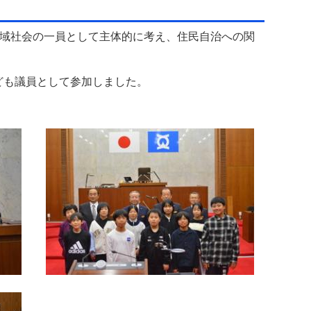
域社会の一員として主体的に考え、住民自治への関
ども議員として参加しました。