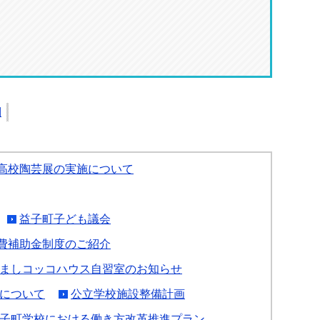
刷
高校陶芸展の実施について
益子町子ども議会
費補助金制度のご紹介
ましコッコハウス自習室のお知らせ
について
公立学校施設整備計画
子町学校における働き方改革推進プラン