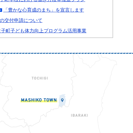
「豊かな心育成のまち」を宣言します
の交付申請について
益子町子ども体力向上プログラム活用事業