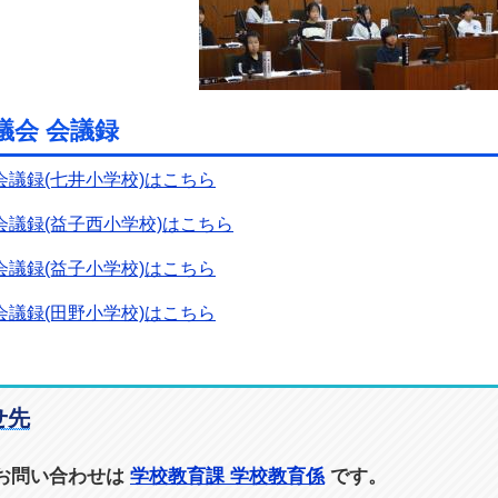
議会 会議録
会議録(七井小学校)はこちら
会議録(益子西小学校)はこちら
会議録(益子小学校)はこちら
会議録(田野小学校)はこちら
せ先
お問い合わせは
学校教育課 学校教育係
です。