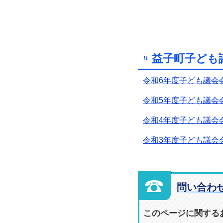
益子町子ども
令和6年度子ども議会
令和5年度子ども議会
令和4年度子ども議会
令和3年度子ども議会
問い合わ
このページに関する