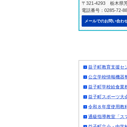
〒321-4293 栃木
電話番号：0285-72-88
メールでのお問い合わ
益子町教育支援セ
公立学校情報機器
益子町学校給食業
益子町スポーツ大
令和８年度使用教
通級指導教室「ス
益子町立小・中学