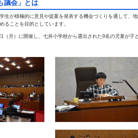
も議会」とは
学生が積極的に意見や提案を発表する機会づくりを通して、地
めることを目的としています。
18日（月）に開催し、七井小学校から選出された9名の児童が子