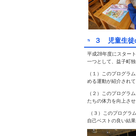
３ 児童生徒
平成28年度にスター
一つとして、益子町独
（１）このプログラム
める運動が紹介されて
（２）このプログラム
たちの体力を向上させ
（３）このプログラム
自己ベストの良い結果