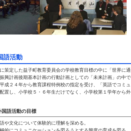
国語活動
に策定した益子町教育委員会の学校教育目標の中に「世界に通
振興計画後期基本計画の行動計画としての「未来計画」の中で
平成２４年から教育課程特例校の指定を受け、「英語でコミュ
配置し、小学校５・６年生だけでなく、小学校第１学年から外
外国語活動の目標
語や文化について体験的に理解を深める。
極的にコミュニケーションを図ろうとする態度の育成を図る。