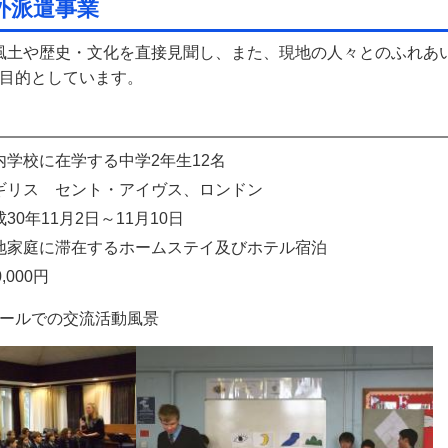
外派遣事業
風土や歴史・文化を直接見聞し、また、現地の人々とのふれあ
目的としています。
校に在学する中学2年生12名
ス セント・アイヴス、ロンドン
年11月2日～11月10日
に滞在するホームステイ及びホテル宿泊
000円
ールでの交流活動風景