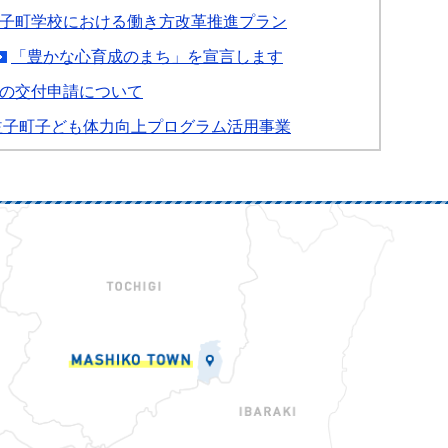
子町学校における働き方改革推進プラン
「豊かな心育成のまち」を宣言します
の交付申請について
益子町子ども体力向上プログラム活用事業