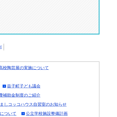
刷
高校陶芸展の実施について
益子町子ども議会
費補助金制度のご紹介
ましコッコハウス自習室のお知らせ
について
公立学校施設整備計画