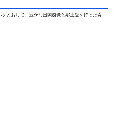
いをとおして、豊かな国際感覚と鄕土愛を持った青