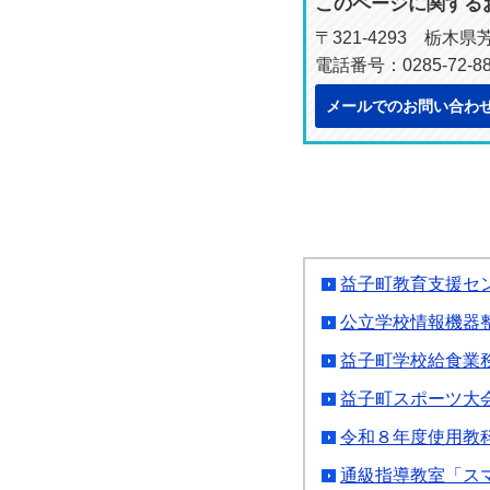
このページに関する
〒321-4293 栃木
電話番号：0285-72-88
メールでのお問い合わ
益子町教育支援セ
公立学校情報機器
益子町学校給食業
益子町スポーツ大
令和８年度使用教
通級指導教室「ス