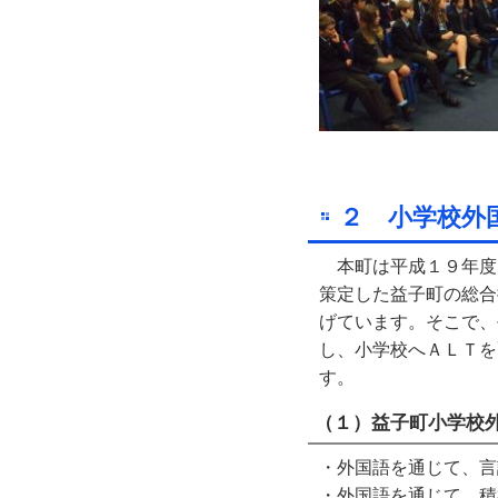
２ 小学校外
本町は平成１９年度
策定した益子町の総合
げています。そこで、
し、小学校へＡＬＴを
す。
（１）益子町小学校
・外国語を通じて、言
・外国語を通じて、積