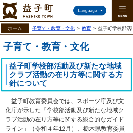
益子町ホームページ
Language
ホーム
子育て・教育・文化
>
教育
>
益子町学校部活
子育て・教育・文化
益子町学校部活動及び新たな地域
クラブ活動の在り方等に関する方
針について
益子町教育委員会では、スポーツ庁及び文
化庁が示した「学校部活動及び新たな地域ク
ラブ活動の在り方等に関する総合的なガイド
ライン」（令和４年12月）、栃木県教育委員