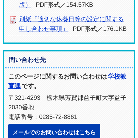
版）
PDF形式／154.57KB
別紙「適切な休養日等の設定に関する
申し合わせ事項」
PDF形式／176.1KB
問い合わせ先
このページに関するお問い合わせは
学校教
育課
です。
〒321-4293 栃木県芳賀郡益子町大字益子
2030番地
電話番号：0285-72-8861
メールでのお問い合わせはこちら