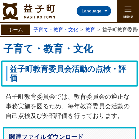
益子町ホームページ
Language
ホーム
子育て・教育・文化
>
教育
>
益子町教育委員
子育て・教育・文化
益子町教育委員会活動の点検・評
価
益子町教育委員会では、教育委員会の適正な
事務実施を図るため、毎年教育委員会活動の
自己点検及び外部評価を行っております。
関連ファイルダウンロード