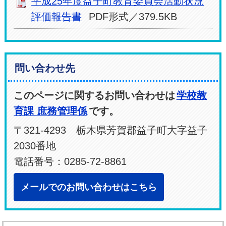
平成25年度益子町教育委員会活動状況
評価報告書
PDF形式／379.5KB
問い合わせ先
このページに関するお問い合わせは
学校教
育課 庶務管理係
です。
〒321-4293 栃木県芳賀郡益子町大字益子
2030番地
電話番号：0285-72-8861
メールでのお問い合わせはこちら