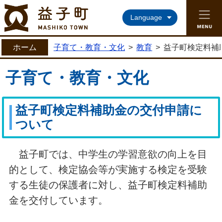
益子町ホームページ
Language
ホーム
子育て・教育・文化
>
教育
>
益子町検定料補
子育て・教育・文化
益子町検定料補助金の交付申請に
ついて
益子町では、中学生の学習意欲の向上を目
的として、検定協会等が実施する検定を受験
する生徒の保護者に対し、益子町検定料補助
金を交付しています。