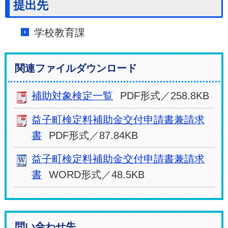
提出先
学校教育課
関連ファイルダウンロード
補助対象検定一覧
PDF形式／258.8KB
益子町検定料補助金交付申請書兼請求
書
PDF形式／87.84KB
益子町検定料補助金交付申請書兼請求
書
WORD形式／48.5KB
問い合わせ先