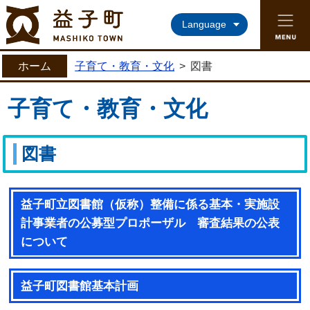
益子町ホームページ
Language
ホーム
子育て・教育・文化
>
図書
子育て・教育・文化
図書
益子町立図書館（仮称）整備に係る基本・実施設
計事業者の公募型プロポーザル 審査結果の公表
について
益子町図書館基本計画