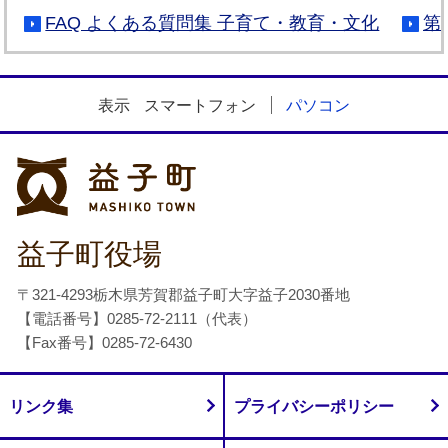
FAQ よくある質問集 子育て・教育・文化
第
表示
スマートフォン
パソコン
益子町
益子町役場
〒321-4293栃木県芳賀郡益子町大字益子2030番地
【電話番号】0285-72-2111（代表）
【Fax番号】0285-72-6430
リンク集
プライバシーポリシー