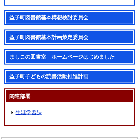
益子町図書館基本構想検討委員会
益子町図書館基本計画策定委員会
ましこの図書室 ホームページはじめました
益子町子どもの読書活動推進計画
関連部署
生涯学習課